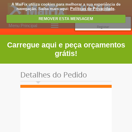
A MaiFix utiliza cookies para melhorar a sua experiência de
navegação. Saiba mais aqui:
Políticas de Privacidade
.
REMOVER ESTA MENSAGEM
Entrar
Menu Principal
Registar
Carregue aqui e peça orçamentos
grátis!
Detalhes do Pedido