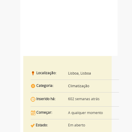
Localização:
Lisboa, Lisboa
Categoria:
Climatização
602 semanas atrás
Inserido há:
Começar:
A qualquer momento
Estado:
Em aberto