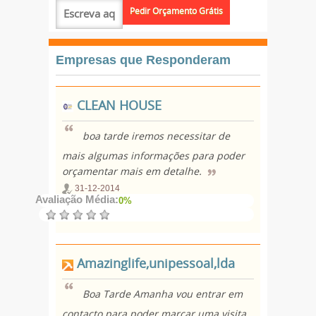
Empresas que Responderam
CLEAN HOUSE
boa tarde iremos necessitar de
mais algumas informações para poder
orçamentar mais em detalhe.
31-12-2014
Avaliação Média:
0%
Amazinglife,unipessoal,lda
Boa Tarde Amanha vou entrar em
contacto para poder marcar uma visita