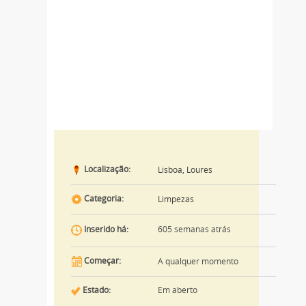
Localização:
Lisboa, Loures
Categoria:
Limpezas
605 semanas atrás
Inserido há:
Começar:
A qualquer momento
Estado:
Em aberto