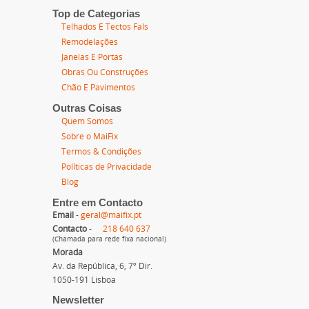
Top de Categorias
Telhados E Tectos Fals
Remodelações
Janelas E Portas
Obras Ou Construções
Chão E Pavimentos
Outras Coisas
Quem Somos
Sobre o MaiFix
Termos & Condições
Políticas de Privacidade
Blog
Entre em Contacto
Email
-
geral@maifix.pt
Contacto
-
218 640 637
(Chamada para rede fixa nacional)
Morada
Av. da República, 6, 7º Dir.
1050-191 Lisboa
Newsletter