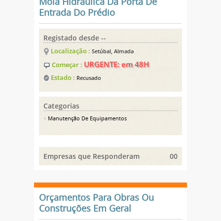
Mola Hidráulica Da Porta De
Entrada Do Prédio
Registado desde --
Localização :
Setúbal, Almada
URGENTE: em 48H
Começar :
Estado :
Recusado
Categorias
Manutenção De Equipamentos
Empresas que Responderam
00
Orçamentos Para Obras Ou
Construções Em Geral