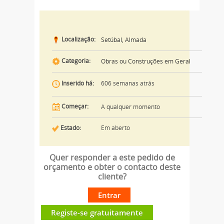
Localização:
Setúbal, Almada
Categoria:
Obras ou Construções em Geral
606 semanas atrás
Inserido há:
Começar:
A qualquer momento
Estado:
Em aberto
Quer responder a este pedido de
orçamento e obter o contacto deste
cliente?
Entrar
Registe-se gratuitamente