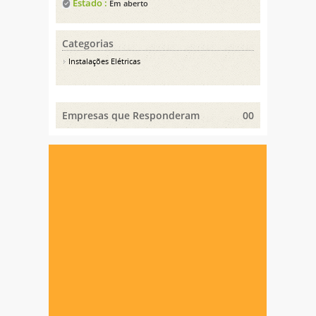
Estado :
Em aberto
Categorias
Instalações Elétricas
Empresas que Responderam
00