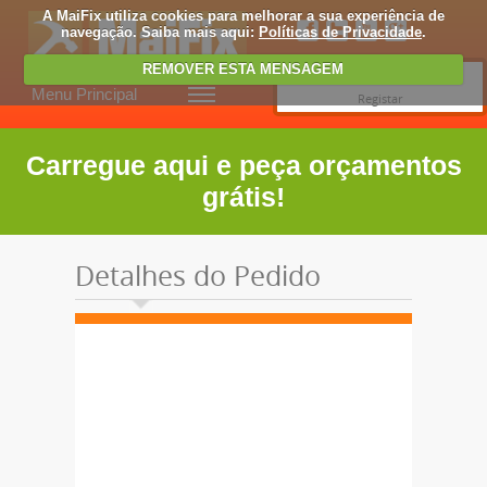
A MaiFix utiliza cookies para melhorar a sua experiência de
navegação. Saiba mais aqui:
Políticas de Privacidade
.
REMOVER ESTA MENSAGEM
Entrar
Menu Principal
Registar
Carregue aqui e peça orçamentos
grátis!
Detalhes do Pedido