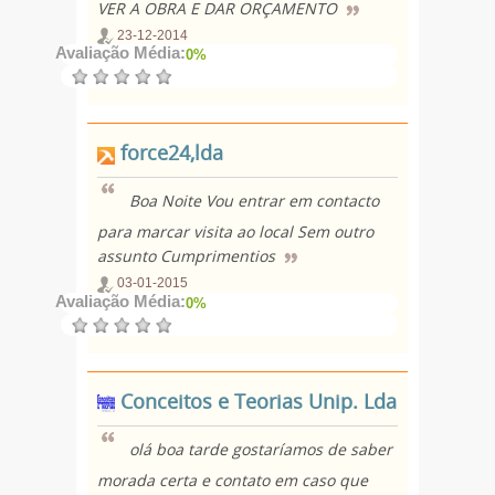
VER A OBRA E DAR ORÇAMENTO
23-12-2014
Avaliação Média:
0%
force24,lda
Boa Noite Vou entrar em contacto
para marcar visita ao local Sem outro
assunto Cumprimentios
03-01-2015
Avaliação Média:
0%
Conceitos e Teorias Unip. Lda
olá boa tarde gostaríamos de saber
morada certa e contato em caso que