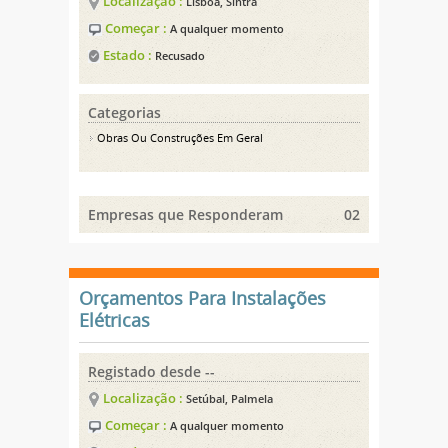
Localização :
Lisboa, Sintra
Começar :
A qualquer momento
Estado :
Recusado
Categorias
Obras Ou Construções Em Geral
Empresas que Responderam
02
Orçamentos Para Instalações
Elétricas
Registado desde --
Localização :
Setúbal, Palmela
Começar :
A qualquer momento