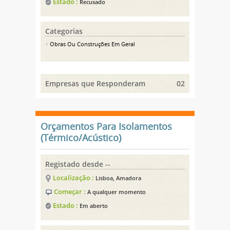
Estado :
Recusado
Categorias
Obras Ou Construções Em Geral
Empresas que Responderam
02
Orçamentos Para Isolamentos
(Térmico/Acústico)
Registado desde --
Localização :
Lisboa, Amadora
Começar :
A qualquer momento
Estado :
Em aberto