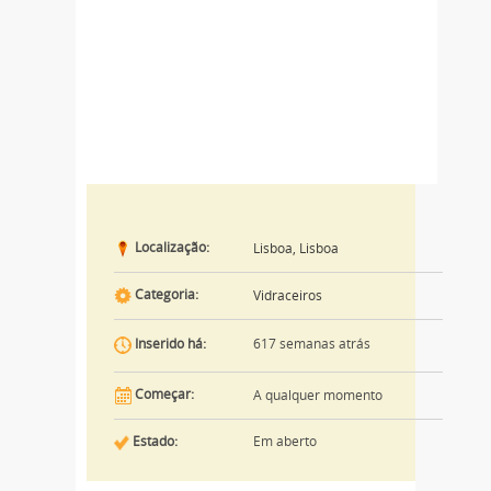
Localização:
Lisboa, Lisboa
Categoria:
Vidraceiros
617 semanas atrás
Inserido há:
Começar:
A qualquer momento
Estado:
Em aberto