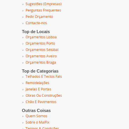
Sugestões (Empresas)
Perguntas Frequentes
Pedir Orçamento
Contacte-nos
Top de Locais
Orçamentos Lisboa
Orçamentos Porto
Orçamentos Setúbal
Orçamentos Aveiro
Orçamentos Braga
Top de Categorias
Telhados E Tectos Fals
Remodelações
Janelas E Portas
Obras Ou Construções
Chão E Pavimentos
Outras Coisas
Quem Somos
Sobre o MaiFix
Termos & Condições