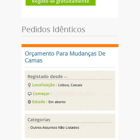
Registe-se gratuitamente
Pedidos Idênticos
Orçamento Para Mudanças De
Camas
Registado desde --
Localização :
Lisboa, Cascais
URGENTE: em 48H
Começar :
Estado :
Em aberto
Categorias
Outros Assuntos Não Listados