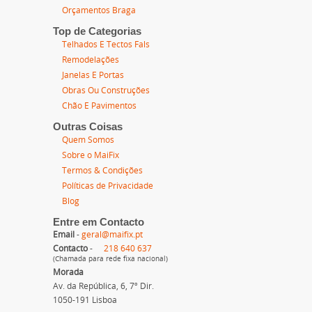
Orçamentos Braga
Top de Categorias
Telhados E Tectos Fals
Remodelações
Janelas E Portas
Obras Ou Construções
Chão E Pavimentos
Outras Coisas
Quem Somos
Sobre o MaiFix
Termos & Condições
Políticas de Privacidade
Blog
Entre em Contacto
Email
-
geral@maifix.pt
Contacto
-
218 640 637
(Chamada para rede fixa nacional)
Morada
Av. da República, 6, 7º Dir.
1050-191 Lisboa