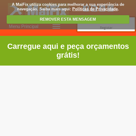
A MaiFix utiliza cookies para melhorar a sua experiência de
navegação. Saiba mais aqui:
Políticas de Privacidade
.
REMOVER ESTA MENSAGEM
Entrar
Menu Principal
Registar
Carregue aqui e peça orçamentos
grátis!