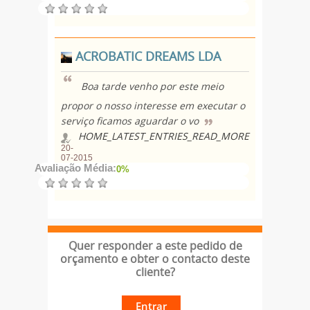
ACROBATIC DREAMS LDA
Boa tarde venho por este meio
propor o nosso interesse em executar o
serviço ficamos aguardar o vo
HOME_LATEST_ENTRIES_READ_MORE
20-
07-2015
Avaliação Média:
0%
Quer responder a este pedido de
orçamento e obter o contacto deste
cliente?
Entrar