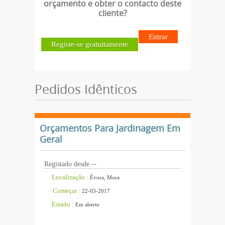
orçamento e obter o contacto deste
cliente?
Entrar
Registe-se gratuitamente
Pedidos Idênticos
Orçamentos Para Jardinagem Em
Geral
Registado desde --
Localização :
Évora, Mora
Começar :
22-03-2017
Estado :
Em aberto