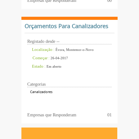
Empresas que Responderam
00
Orçamentos Para Canalizadores
Registado desde --
Localização :
Évora, Montemor-o-Novo
Começar :
26-04-2017
Estado :
Em aberto
Categorias
Canalizadores
Empresas que Responderam
01