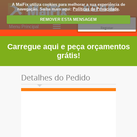
A MaiFix utiliza cookies para melhorar a sua experiência de
navegação. Saiba mais aqui:
Políticas de Privacidade
.
REMOVER ESTA MENSAGEM
Entrar
Menu Principal
Registar
Carregue aqui e peça orçamentos
grátis!
Detalhes do Pedido