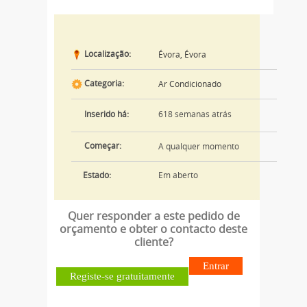
Localização:
Évora, Évora
Categoria:
Ar Condicionado
618 semanas atrás
Inserido há:
Começar:
A qualquer momento
Estado:
Em aberto
Quer responder a este pedido de
orçamento e obter o contacto deste
cliente?
Entrar
Registe-se gratuitamente