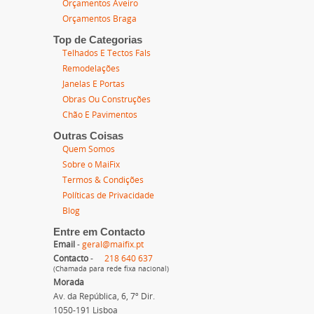
Orçamentos Aveiro
Orçamentos Braga
Top de Categorias
Telhados E Tectos Fals
Remodelações
Janelas E Portas
Obras Ou Construções
Chão E Pavimentos
Outras Coisas
Quem Somos
Sobre o MaiFix
Termos & Condições
Políticas de Privacidade
Blog
Entre em Contacto
Email
-
geral@maifix.pt
Contacto
-
218 640 637
(Chamada para rede fixa nacional)
Morada
Av. da República, 6, 7º Dir.
1050-191 Lisboa