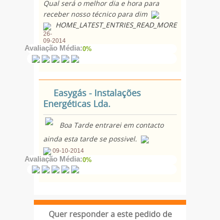
Qual será o melhor dia e hora para
receber nosso técnico para dim
HOME_LATEST_ENTRIES_READ_MORE
26-
09-2014
Avaliação Média:
0%
Easygás - Instalações
Energéticas Lda.
Boa Tarde entrarei em contacto
ainda esta tarde se possivel.
09-10-2014
Avaliação Média:
0%
Quer responder a este pedido de