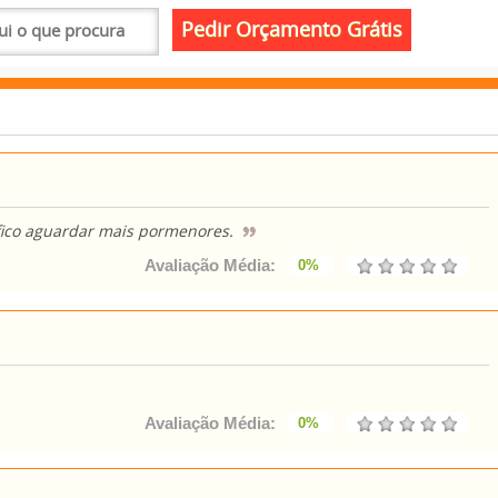
fico aguardar mais pormenores.
Avaliação Média:
0%
Avaliação Média:
0%