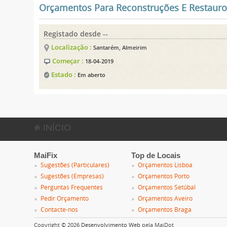
Orçamentos Para Reconstruções E Restauro
Registado desde --
Localização :
Santarém, Almeirim
Começar :
18-04-2019
Estado :
Em aberto
INÍCIO
MaiFix
Top de Locais
Sugestões (Particulares)
Orçamentos Lisboa
Sugestões (Empresas)
Orçamentos Porto
Perguntas Frequentes
Orçamentos Setúbal
Pedir Orçamento
Orçamentos Aveiro
Contacte-nos
Orçamentos Braga
Copyright © 2026
Desenvolvimento Web
pela MaiDot