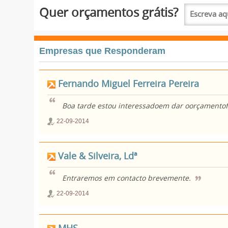
Quer orçamentos grátis?
Empresas que Responderam
Fernando Miguel Ferreira Pereira
Boa tarde estou interessadoem dar oorçamento
22-09-2014
Vale & Silveira, Ldª
Entraremos em contacto brevemente.
22-09-2014