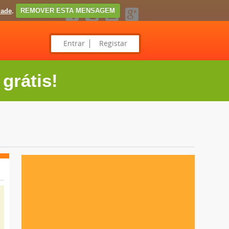
dade
.
REMOVER ESTA MENSAGEM
Entrar
Registar
grátis!