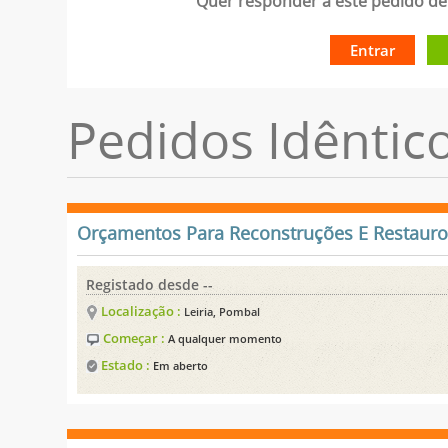
Quer responder a este pedido de 
Entrar
Pedidos Idêntic
Orçamentos Para Reconstruções E Restauro
Registado desde --
Localização :
Leiria, Pombal
Começar :
A qualquer momento
Estado :
Em aberto