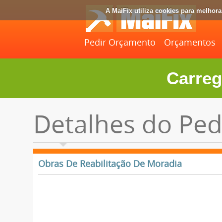
A MaiFix utiliza cookies para melhor
Pedir Orçamento
Orçamentos
Carreg
Detalhes do Ped
Obras De Reabilitação De Moradia