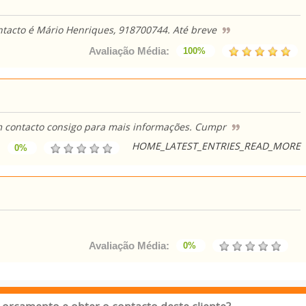
ntacto é Mário Henriques, 918700744. Até breve
Avaliação Média:
100%
m contacto consigo para mais informações. Cumpr
HOME_LATEST_ENTRIES_READ_MORE
:
0%
Avaliação Média:
0%