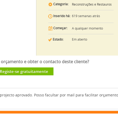
Categoria:
Reconstruções e Restauros
619 semanas atrás
Inserido há:
Começar:
A qualquer momento
Estado:
Em aberto
orçamento e obter o contacto deste cliente?
Registe-se gratuitamente
rojecto aprovado. Posso facultar por mail para facilitar orçamento