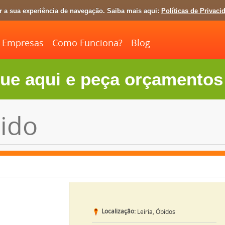
ar a sua experiência de navegação. Saiba mais aqui:
Políticas de Privaci
Empresas
Como Funciona?
Blog
ue aqui e peça orçamentos 
ido
Localização:
Leiria, Óbidos