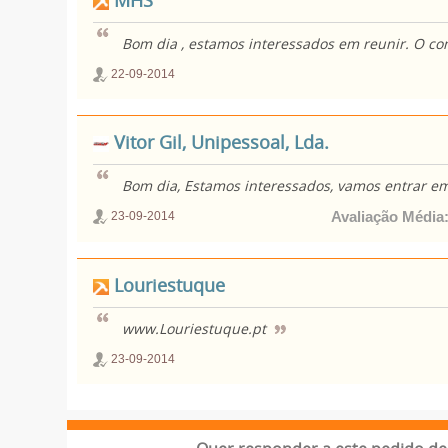
MHS
Bom dia , estamos interessados em reunir. O co
22-09-2014
Vitor Gil, Unipessoal, Lda.
Bom dia, Estamos interessados, vamos entrar e
Avaliação Média
23-09-2014
Louriestuque
www.Louriestuque.pt
23-09-2014