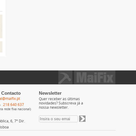
 Contacto
Newsletter
al@maifix.pt
Quer receber as últimas
novidades? Subscreva já a
218 640 637
nossa newsletter.
a rede fixa nacional)
lica, 6, 7º Dir.
isboa