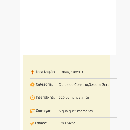
Localização:
Lisboa, Cascais
Categoria:
Obras ou Construções em Geral
620 semanas atrás
Inserido há:
Começar:
A qualquer momento
Estado:
Em aberto