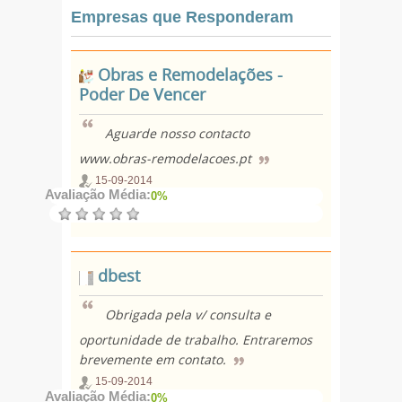
Empresas que Responderam
Obras e Remodelações -
Poder De Vencer
Aguarde nosso contacto
www.obras-remodelacoes.pt
15-09-2014
Avaliação Média:
0%
dbest
Obrigada pela v/ consulta e
oportunidade de trabalho. Entraremos
brevemente em contato.
15-09-2014
Avaliação Média:
0%