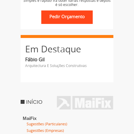
Simples e rápido! Irá obter várias respostas e depois
é só escolher.
Em Destaque
Fábio Gil
Arquitectura E Soluções Construtivas
INÍCIO
MaiFix
Sugestões (Particulares)
Sugestões (Empresas)