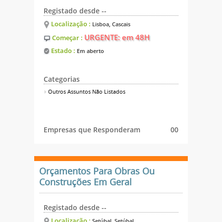
Registado desde --
Localização :
Lisboa, Cascais
URGENTE: em 48H
Começar :
Estado :
Em aberto
Categorias
Outros Assuntos Não Listados
Empresas que Responderam
00
Orçamentos Para Obras Ou
Construções Em Geral
Registado desde --
Localização :
Setúbal, Setúbal