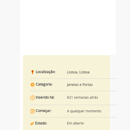
Localização:
Lisboa, Lisboa
Categoria:
Janelas e Portas
621 semanas atrás
Inserido há:
Começar:
A qualquer momento
Estado:
Em aberto