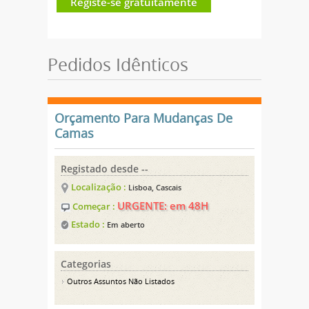
Registe-se gratuitamente
Pedidos Idênticos
Orçamento Para Mudanças De
Camas
Registado desde --
Localização :
Lisboa, Cascais
URGENTE: em 48H
Começar :
Estado :
Em aberto
Categorias
Outros Assuntos Não Listados