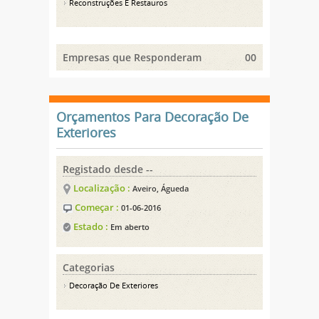
Reconstruções E Restauros
Empresas que Responderam
00
Orçamentos Para Decoração De
Exteriores
Registado desde --
Localização :
Aveiro, Águeda
Começar :
01-06-2016
Estado :
Em aberto
Categorias
Decoração De Exteriores