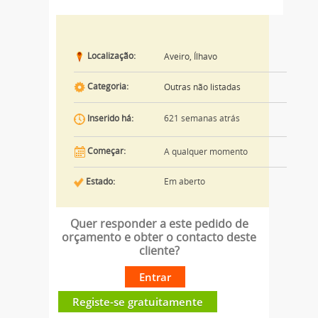
Localização:
Aveiro, Ílhavo
Categoria:
Outras não listadas
621 semanas atrás
Inserido há:
Começar:
A qualquer momento
Estado:
Em aberto
Quer responder a este pedido de
orçamento e obter o contacto deste
cliente?
Entrar
Registe-se gratuitamente