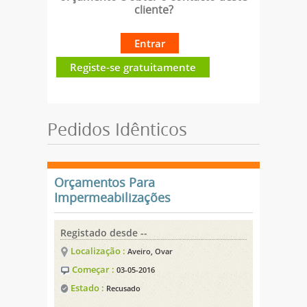
cliente?
Entrar
Registe-se gratuitamente
Pedidos Idênticos
Orçamentos Para
Impermeabilizações
Registado desde --
Localização :
Aveiro, Ovar
Começar :
03-05-2016
Estado :
Recusado