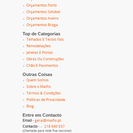
Orçamentos Porto
Orçamentos Setúbal
Orçamentos Aveiro
Orçamentos Braga
Top de Categorias
Telhados E Tectos Fals
Remodelações
Janelas E Portas
Obras Ou Construções
Chão E Pavimentos
Outras Coisas
Quem Somos
Sobre o MaiFix
Termos & Condições
Políticas de Privacidade
Blog
Entre em Contacto
Email
-
geral@maifix.pt
Contacto
-
218 640 637
(Chamada para rede fixa nacional)