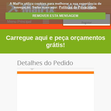
A MaiFix utiliza cookies para melhorar a sua experiência de
navegação. Saiba mais aqui:
Políticas de Privacidade
.
REMOVER ESTA MENSAGEM
Entrar
Menu Principal
Registar
Carregue aqui e peça orçamentos
grátis!
Detalhes do Pedido