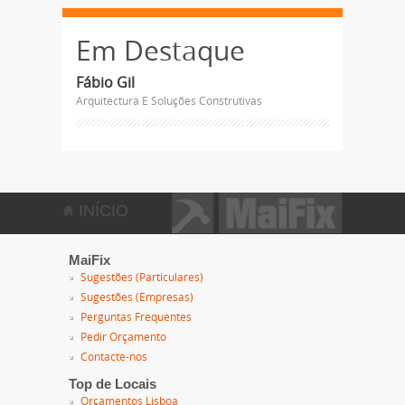
Em Destaque
Fábio Gil
Arquitectura E Soluções Construtivas
INÍCIO
MaiFix
Sugestões (Particulares)
Sugestões (Empresas)
Perguntas Frequentes
Pedir Orçamento
Contacte-nos
Top de Locais
Orçamentos Lisboa