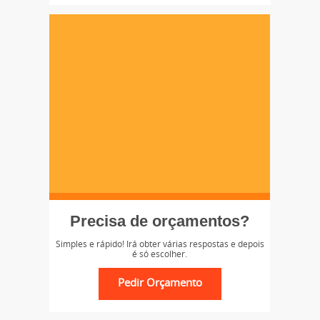
Precisa de orçamentos?
Simples e rápido! Irá obter várias respostas e depois
é só escolher.