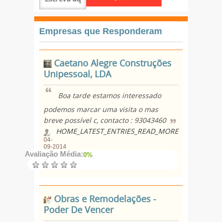
Empresas que Responderam
Caetano Alegre Construções
Unipessoal, LDA
Boa tarde estamos interessado
podemos marcar uma visita o mas
breve possível c, contacto : 93043460
HOME_LATEST_ENTRIES_READ_MORE
04-
09-2014
Avaliação Média:
0%
Obras e Remodelações -
Poder De Vencer