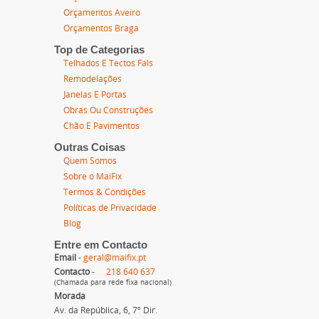
Orçamentos Aveiro
Orçamentos Braga
Top de Categorias
Telhados E Tectos Fals
Remodelações
Janelas E Portas
Obras Ou Construções
Chão E Pavimentos
Outras Coisas
Quem Somos
Sobre o MaiFix
Termos & Condições
Políticas de Privacidade
Blog
Entre em Contacto
Email
-
geral@maifix.pt
Contacto
-
218 640 637
(Chamada para rede fixa nacional)
Morada
Av. da República, 6, 7º Dir.