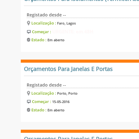
Registado desde --
Localização :
Faro, Lagos
URGENTE: em 48H
Começar :
Estado :
Em aberto
Orçamentos Para Janelas E Portas
Registado desde --
Localização :
Porto, Porto
Começar :
15-05-2016
Estado :
Em aberto