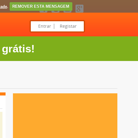
dade
.
REMOVER ESTA MENSAGEM
Entrar
Registar
grátis!