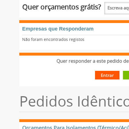
Quer orçamentos grátis?
Empresas que Responderam
Não foram encontrados registos
Quer responder a este pedido de 
Entrar
Pedidos Idêntic
Orçamentos Para Isolamentos (Térmico/Acú