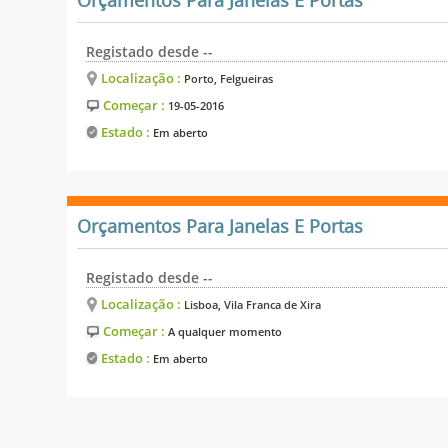
Orçamentos Para Janelas E Portas
Registado desde --
Localização :
Porto, Felgueiras
Começar :
19-05-2016
Estado :
Em aberto
Orçamentos Para Janelas E Portas
Registado desde --
Localização :
Lisboa, Vila Franca de Xira
Começar :
A qualquer momento
Estado :
Em aberto