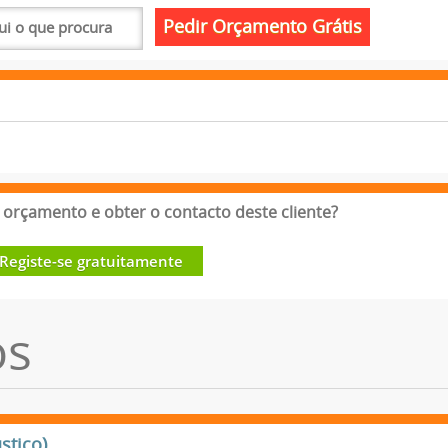
orçamento e obter o contacto deste cliente?
Registe-se gratuitamente
os
stico)