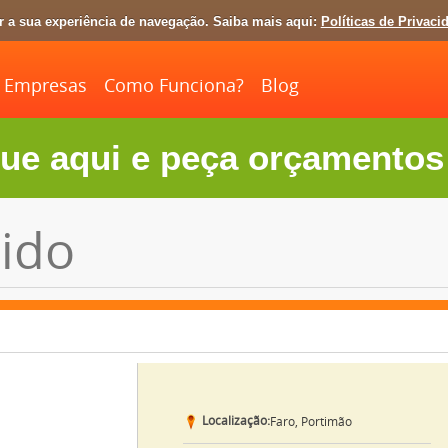
ar a sua experiência de navegação. Saiba mais aqui:
Políticas de Privaci
Empresas
Como Funciona?
Blog
ue aqui e peça orçamentos 
ido
Localização:
Faro, Portimão