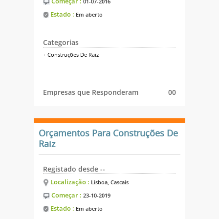
Começar :
01-07-2016
Estado :
Em aberto
Categorias
Construções De Raiz
Empresas que Responderam
00
Orçamentos Para Construções De
Raiz
Registado desde --
Localização :
Lisboa, Cascais
Começar :
23-10-2019
Estado :
Em aberto