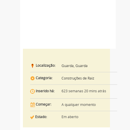
Localização:
Guarda, Guarda
Categoria:
Construções de Raiz
623 semanas 20 mins atrás
Inserido há:
Começar:
A qualquer momento
Estado:
Em aberto