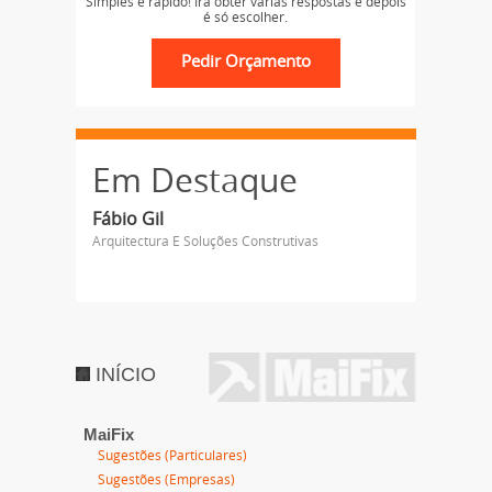
Simples e rápido! Irá obter várias respostas e depois
é só escolher.
Em Destaque
Fábio Gil
Arquitectura E Soluções Construtivas
INÍCIO
MaiFix
Sugestões (Particulares)
Sugestões (Empresas)