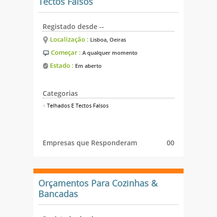
Tectos Falsos
Registado desde --
Localização :
Lisboa, Oeiras
Começar :
A qualquer momento
Estado :
Em aberto
Categorias
Telhados E Tectos Falsos
Empresas que Responderam
00
Orçamentos Para Cozinhas &
Bancadas