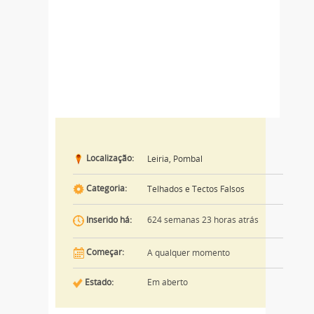
Localização:
Leiria, Pombal
Categoria:
Telhados e Tectos Falsos
624 semanas 23 horas atrás
Inserido há:
Começar:
A qualquer momento
Estado:
Em aberto