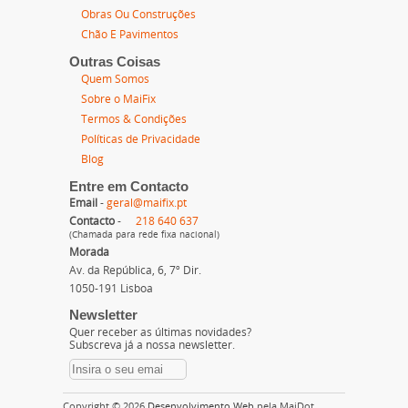
Obras Ou Construções
Chão E Pavimentos
Outras Coisas
Quem Somos
Sobre o MaiFix
Termos & Condições
Políticas de Privacidade
Blog
Entre em Contacto
Email
-
geral@maifix.pt
Contacto
-
218 640 637
(Chamada para rede fixa nacional)
Morada
Av. da República, 6, 7º Dir.
1050-191 Lisboa
Newsletter
Quer receber as últimas novidades?
Subscreva já a nossa newsletter.
Copyright © 2026
Desenvolvimento Web
pela MaiDot