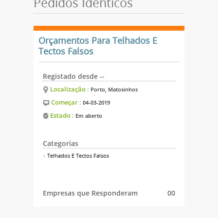
Pedidos Idênticos
Orçamentos Para Telhados E
Tectos Falsos
Registado desde --
Localização :
Porto, Matosinhos
Começar :
04-03-2019
Estado :
Em aberto
Categorias
Telhados E Tectos Falsos
Empresas que Responderam
00