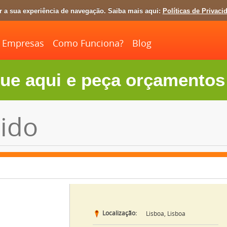
ar a sua experiência de navegação. Saiba mais aqui:
Políticas de Privaci
Empresas
Como Funciona?
Blog
ue aqui e peça orçamentos 
ido
Localização:
Lisboa, Lisboa