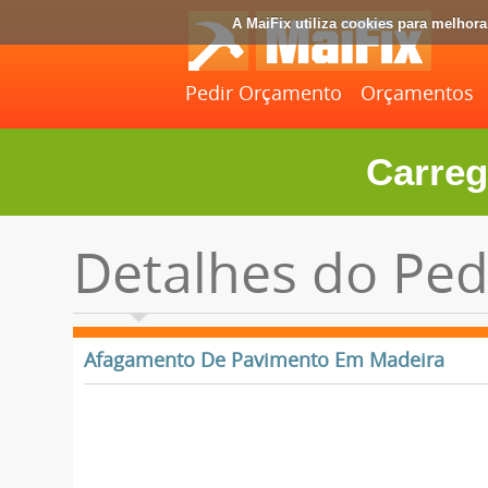
A MaiFix utiliza cookies para melhor
Pedir Orçamento
Orçamentos
Carreg
Detalhes do Ped
Afagamento De Pavimento Em Madeira