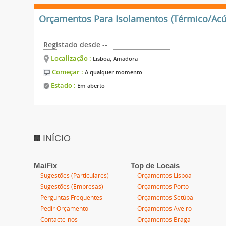
Orçamentos Para Isolamentos (Térmico/Acú
Registado desde --
Localização :
Lisboa, Amadora
Começar :
A qualquer momento
Estado :
Em aberto
INÍCIO
MaiFix
Top de Locais
Sugestões (Particulares)
Orçamentos Lisboa
Sugestões (Empresas)
Orçamentos Porto
Perguntas Frequentes
Orçamentos Setúbal
Pedir Orçamento
Orçamentos Aveiro
Contacte-nos
Orçamentos Braga