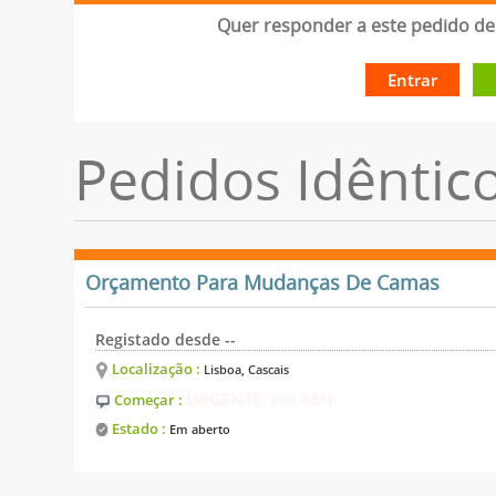
Quer responder a este pedido de 
Entrar
Pedidos Idêntic
Orçamento Para Mudanças De Camas
Registado desde --
Localização :
Lisboa, Cascais
URGENTE: em 48H
Começar :
Estado :
Em aberto