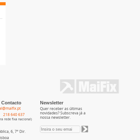
 Contacto
Newsletter
al@maifix.pt
Quer receber as últimas
novidades? Subscreva já a
218 640 637
nossa newsletter.
a rede fixa nacional)
lica, 6, 7º Dir.
isboa