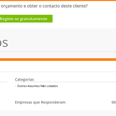
orçamento e obter o contacto deste cliente?
Registe-se gratuitamente
os
Categorias
Outros Assuntos Não Listados
Empresas que Responderam
00