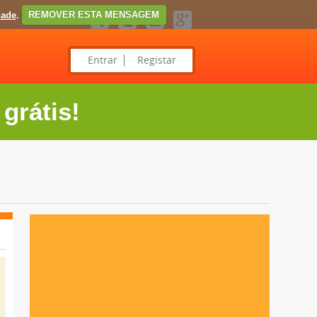
dade
.
REMOVER ESTA MENSAGEM
Entrar
Registar
grátis!