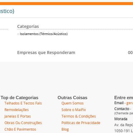
stico)
Categorias
Isolamentos (Térmico/Acústico)
Empresas que Responderam
00
Top de Categorias
Outras Coisas
Entre em
Email
-
ger
Telhados E Tectos Fals
Quem Somos
Contacto
-
Remodelações
Sobre o MaiFix
(Chamada par
Janelas E Portas
Termos & Condições
Morada
Obras Ou Construções
Políticas de Privacidade
Av. da Repúb
Chão E Pavimentos
Blog
1050-191 L