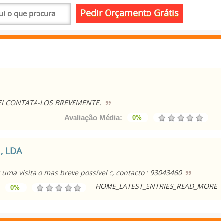
EI CONTATA-LOS BREVEMENTE.
Avaliação Média:
0%
, LDA
ma visita o mas breve possível c, contacto : 93043460
HOME_LATEST_ENTRIES_READ_MORE
:
0%