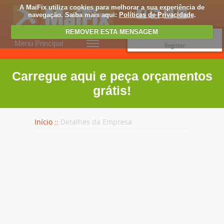
A MaiFix utiliza cookies para melhorar a sua experiência de
navegação. Saiba mais aqui:
Políticas de Privacidade
.
REMOVER ESTA MENSAGEM
Entrar
Menu Principal
Registar
Carregue aqui e peça orçamentos
grátis!
Início ::
Detalhes da Empresa