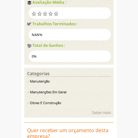
Avaliação Média :
Trabalhos Terminados :
NAN%
Total de Ganhos :
0%
Categorias
Manutenção
Manutenções Em Geral
Obras E Construção
Saber mais
Quer receber um orçamento desta
empresa?