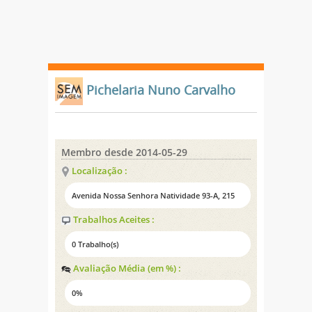
Pichelaria Nuno Carvalho
Membro desde 2014-05-29
Localização :
Avenida Nossa Senhora Natividade 93-A, 215
Trabalhos Aceites :
0 Trabalho(s)
Avaliação Média (em %) :
0%