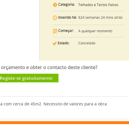
Categoria:
Telhados e Tectos Falsos
624 semanas 24 mins atrás
Inserido há:
Começar:
A qualquer momento
Estado:
Cancelado
orçamento e obter o contacto deste cliente?
Registe-se gratuitamente
a com cerca de 45m2. Necessito de valores para a obra.