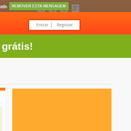
dade
.
REMOVER ESTA MENSAGEM
Entrar
Registar
grátis!