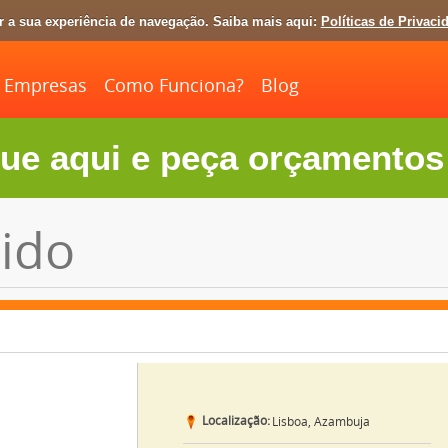
ar a sua experiência de navegação. Saiba mais aqui:
Políticas de Privaci
Empresas
Como Funciona?
Blog
ue aqui e peça orçamentos 
ido
Localização:
Lisboa, Azambuja