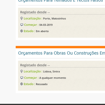
Orçamentos Para Telhados E Tectos Falsos
Registado desde --
Localização :
Porto, Matosinhos
Começar :
04-03-2019
Estado :
Em aberto
Orçamentos Para Obras Ou Construções Em
Registado desde --
Localização :
Lisboa, Sintra
Começar :
A qualquer momento
Estado :
Recusado