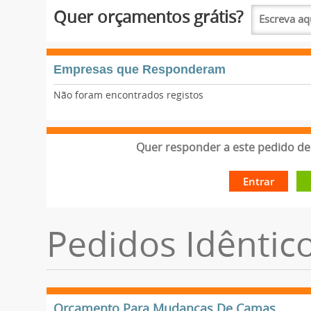
Quer orçamentos grátis?
Empresas que Responderam
Não foram encontrados registos
Quer responder a este pedido de 
Entrar
Pedidos Idêntic
Orçamento Para Mudanças De Camas