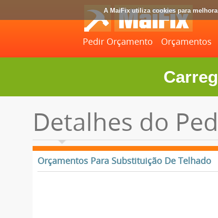
A MaiFix utiliza cookies para melhor
Pedir Orçamento
Orçamentos
Carreg
Detalhes do Ped
Orçamentos Para Substituição De Telhado