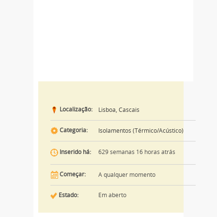
Localização:
Lisboa, Cascais
Categoria:
Isolamentos (Térmico/Acústico)
629 semanas 16 horas atrás
Inserido há:
Começar:
A qualquer momento
Estado:
Em aberto