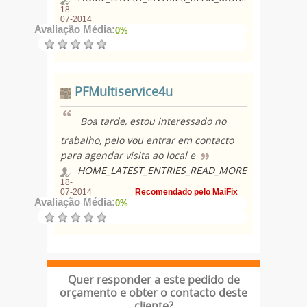
18-
07-2014
Avaliação Média:
0%
PFMultiservice4u
Boa tarde, estou interessado no
trabalho, pelo vou entrar em contacto
para agendar visita ao local e
HOME_LATEST_ENTRIES_READ_MORE
18-
07-2014
Recomendado pelo MaiFix
Avaliação Média:
0%
Quer responder a este pedido de
orçamento e obter o contacto deste
cliente?