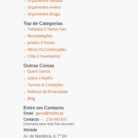
Orçamentos Setúbal
Orçamentos Aveiro
Orçamentos Braga
Top de Categorias
Telhados E Tectos Fals
Remodelações
Janelas E Portas
Obras Ou Construções
Chão E Pavimentos
Outras Coisas
Quem Somos
Sobre o MaiFix
Termos & Condições
Políticas de Privacidade
Blog
Entre em Contacto
Email
-
geral@maifix.pt
Contacto
-
218 640 637
(Chamada para rede fixa nacional)
Morada
Av. da República, 6, 7º Dir.