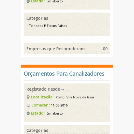
Estado :
Em aberto
Categorias
Telhados E Tectos Falsos
Empresas que Responderam
00
Orçamentos Para Canalizadores
Registado desde --
Localização :
Porto, Vila Nova de Gaia
Começar :
11-05-2016
Estado :
Em aberto
Categorias