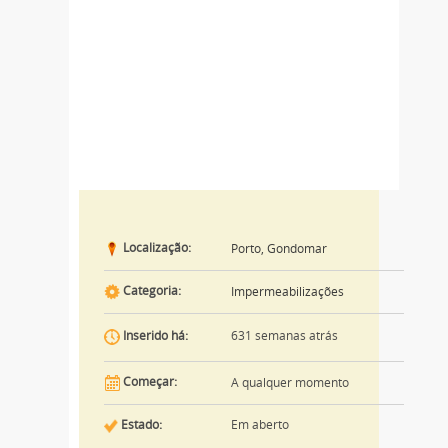
Localização:
Porto, Gondomar
Categoria:
Impermeabilizações
631 semanas atrás
Inserido há:
Começar:
A qualquer momento
Estado:
Em aberto