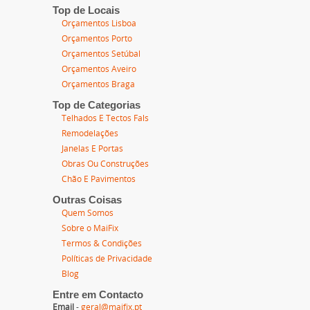
Top de Locais
Orçamentos Lisboa
Orçamentos Porto
Orçamentos Setúbal
Orçamentos Aveiro
Orçamentos Braga
Top de Categorias
Telhados E Tectos Fals
Remodelações
Janelas E Portas
Obras Ou Construções
Chão E Pavimentos
Outras Coisas
Quem Somos
Sobre o MaiFix
Termos & Condições
Políticas de Privacidade
Blog
Entre em Contacto
Email
-
geral@maifix.pt