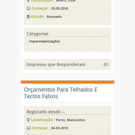
Aveiro, Ovar
Começar :
03-05-2016
Estado :
Recusado
Categorias
Impermeabilizações
Empresas que Responderam
01
Orçamentos Para Telhados E
Tectos Falsos
Registado desde --
Localização :
Porto, Matosinhos
Começar :
04-03-2019