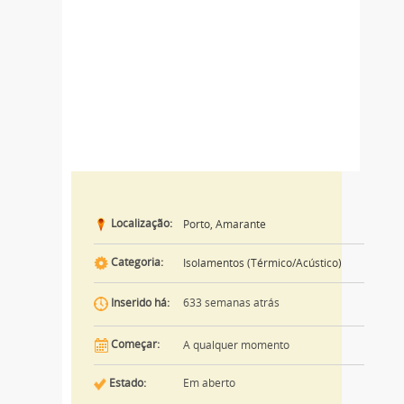
Localização:
Porto, Amarante
Categoria:
Isolamentos (Térmico/Acústico)
633 semanas atrás
Inserido há:
Começar:
A qualquer momento
Estado:
Em aberto