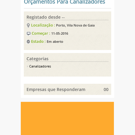
Orçamentos Para Canalizadores
Registado desde --
Localização :
Porto, Vila Nova de Gaia
Começar :
11-05-2016
Estado :
Em aberto
Categorias
Canalizadores
Empresas que Responderam
00