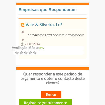
Empresas que Responderam
Vale & Silveira, Ldª
entraremos em contato brevemente
21-06-2014
Avaliação Média:
0%
Quer responder a este pedido de
orçamento e obter o contacto deste
cliente?
Entrar
Registe-se gratuitamente