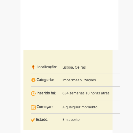
Localização:
Lisboa, Oeiras
Categoria:
Impermeabilizações
634 semanas 10 horas atrás
Inserido há:
Começar:
A qualquer momento
Estado:
Em aberto