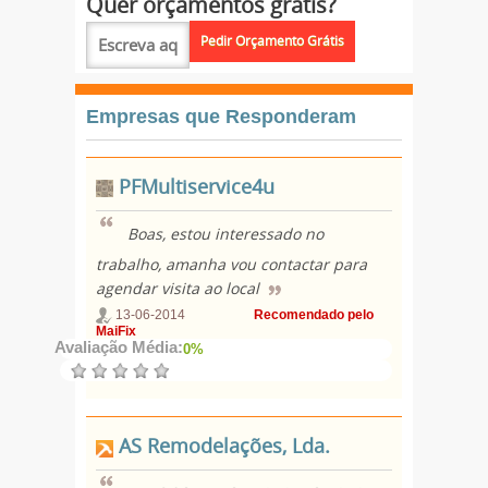
Quer orçamentos grátis?
Empresas que Responderam
PFMultiservice4u
Boas, estou interessado no
trabalho, amanha vou contactar para
agendar visita ao local
13-06-2014
Recomendado pelo
MaiFix
Avaliação Média:
0%
AS Remodelações, Lda.