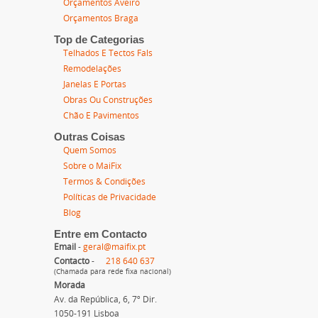
Orçamentos Aveiro
Orçamentos Braga
Top de Categorias
Telhados E Tectos Fals
Remodelações
Janelas E Portas
Obras Ou Construções
Chão E Pavimentos
Outras Coisas
Quem Somos
Sobre o MaiFix
Termos & Condições
Políticas de Privacidade
Blog
Entre em Contacto
Email
-
geral@maifix.pt
Contacto
-
218 640 637
(Chamada para rede fixa nacional)
Morada
Av. da República, 6, 7º Dir.
1050-191 Lisboa