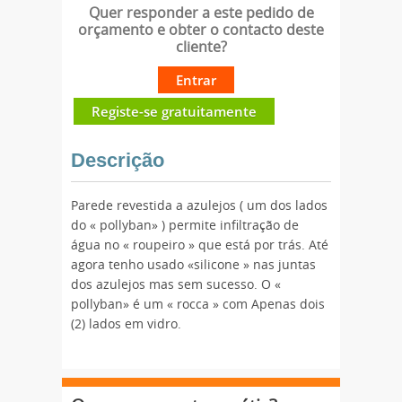
Quer responder a este pedido de
orçamento e obter o contacto deste
cliente?
Entrar
Registe-se gratuitamente
Descrição
Parede revestida a azulejos ( um dos lados
do « pollyban» ) permite infiltração de
água no « roupeiro » que está por trás. Até
agora tenho usado «silicone » nas juntas
dos azulejos mas sem sucesso. O «
pollyban» é um « rocca » com Apenas dois
(2) lados em vidro.