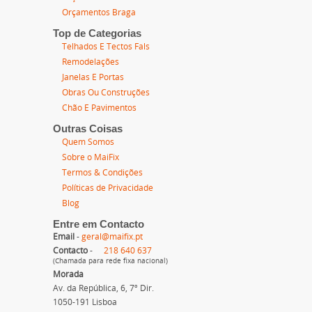
Orçamentos Braga
Top de Categorias
Telhados E Tectos Fals
Remodelações
Janelas E Portas
Obras Ou Construções
Chão E Pavimentos
Outras Coisas
Quem Somos
Sobre o MaiFix
Termos & Condições
Políticas de Privacidade
Blog
Entre em Contacto
Email
-
geral@maifix.pt
Contacto
-
218 640 637
(Chamada para rede fixa nacional)
Morada
Av. da República, 6, 7º Dir.
1050-191 Lisboa