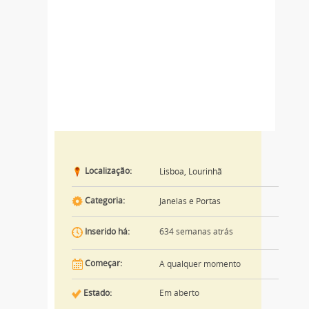
Localização:
Lisboa, Lourinhã
Categoria:
Janelas e Portas
634 semanas atrás
Inserido há:
Começar:
A qualquer momento
Estado:
Em aberto