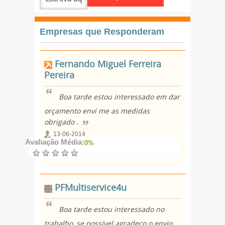
Empresas que Responderam
Fernando Miguel Ferreira
Pereira
Boa tarde estou interessado em dar
orçamento envi me as medidas
obrigado .
13-06-2014
Avaliação Média:
0%
PFMultiservice4u
Boa tarde estou interessado no
trabalho, se possível agradeço o envio