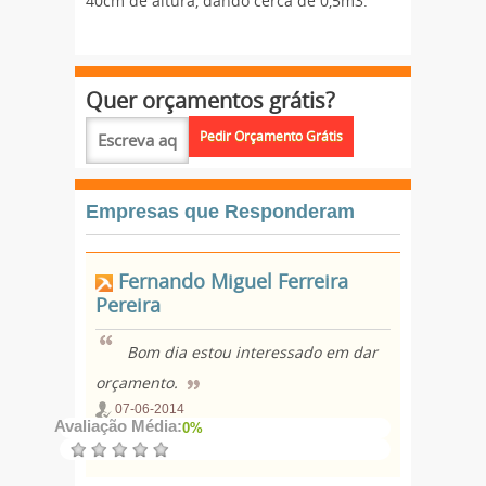
40cm de altura, dando cerca de 0,5m3.
Quer orçamentos grátis?
Empresas que Responderam
Fernando Miguel Ferreira
Pereira
Bom dia estou interessado em dar
orçamento.
07-06-2014
Avaliação Média:
0%