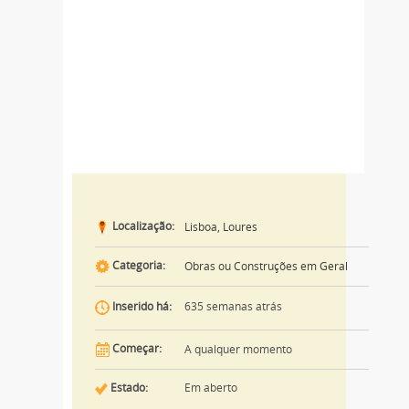
Localização:
Lisboa, Loures
Categoria:
Obras ou Construções em Geral
635 semanas atrás
Inserido há:
Começar:
A qualquer momento
Estado:
Em aberto