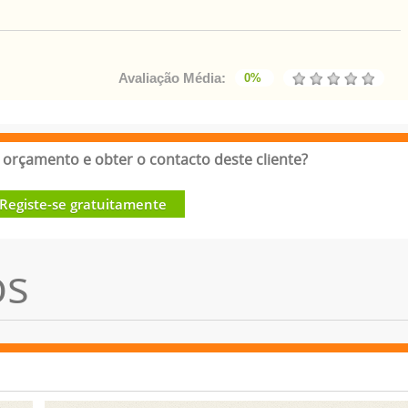
Avaliação Média:
0%
orçamento e obter o contacto deste cliente?
Registe-se gratuitamente
os