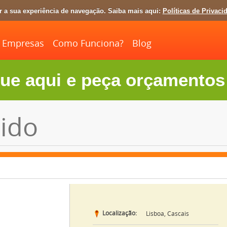
ar a sua experiência de navegação. Saiba mais aqui:
Políticas de Privaci
Empresas
Como Funciona?
Blog
ue aqui e peça orçamentos 
ido
Localização:
Lisboa, Cascais