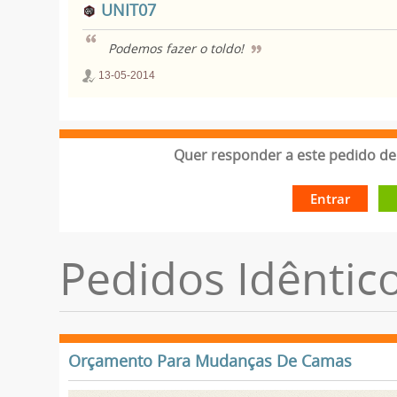
UNIT07
Podemos fazer o toldo!
13-05-2014
Quer responder a este pedido de 
Entrar
Pedidos Idêntic
Orçamento Para Mudanças De Camas