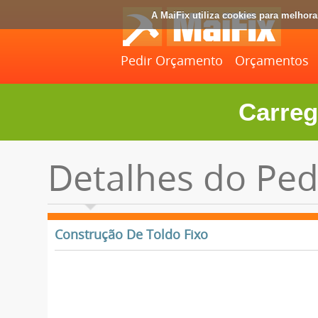
A MaiFix utiliza cookies para melhor
Pedir Orçamento
Orçamentos
Carreg
Detalhes do Ped
Construção De Toldo Fixo