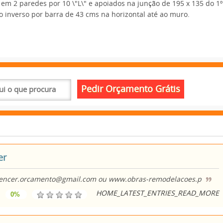
s em 2 paredes por 10 \"L\" e apoiados na junção de 195 x 135 do 1º
o inverso por barra de 43 cms na horizontal até ao muro.
er
devencer.orcamento@gmail.com ou www.obras-remodelacoes.p
HOME_LATEST_ENTRIES_READ_MORE
:
0%