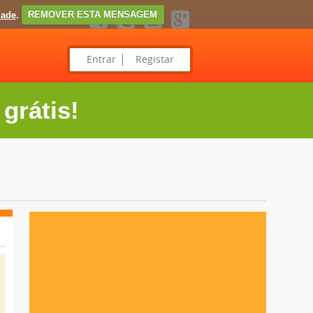
dade
.
REMOVER ESTA MENSAGEM
Entrar
Registar
grátis!