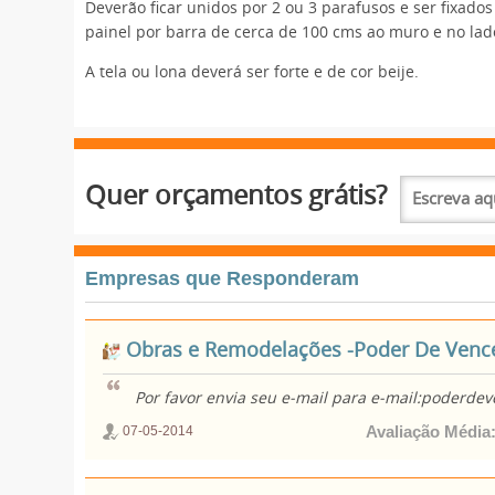
Deverão ficar unidos por 2 ou 3 parafusos e ser fixado
painel por barra de cerca de 100 cms ao muro e no lad
A tela ou lona deverá ser forte e de cor beije.
Quer orçamentos grátis?
Empresas que Responderam
Obras e Remodelações -Poder De Venc
Por favor envia seu e-mail para e-mail:poder
Avaliação Média
07-05-2014