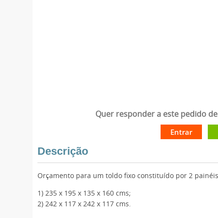
Quer responder a este pedido de 
Entrar
Descrição
Orçamento para um toldo fixo constituído por 2 painé
1) 235 x 195 x 135 x 160 cms;
2) 242 x 117 x 242 x 117 cms.