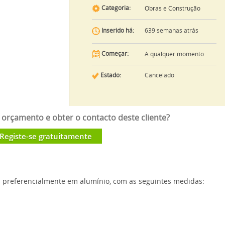
Categoria:
Obras e Construção
639 semanas atrás
Inserido há:
Começar:
A qualquer momento
Estado:
Cancelado
orçamento e obter o contacto deste cliente?
Registe-se gratuitamente
is preferencialmente em alumínio, com as seguintes medidas: