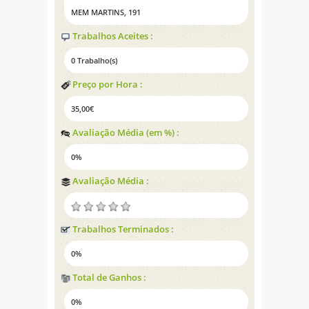
MEM MARTINS, 191
Trabalhos Aceites :
0 Trabalho(s)
Preço por Hora :
35,00€
Avaliação Média (em %) :
0%
Avaliação Média :
Trabalhos Terminados :
0%
Total de Ganhos :
0%