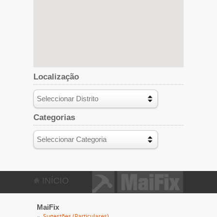
Localização
Categorias
INÍCIO
MaiFix
Sugestões (Particulares)