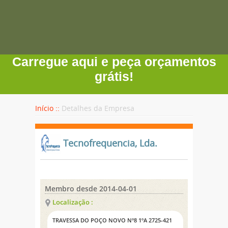
Carregue aqui e peça orçamentos
grátis!
Início ::
Detalhes da Empresa
Tecnofrequencia, Lda.
Membro desde 2014-04-01
Localização :
TRAVESSA DO POÇO NOVO Nº8 1ºA 2725-421