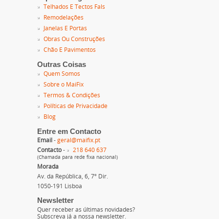
Telhados E Tectos Fals
Remodelações
Janelas E Portas
Obras Ou Construções
Chão E Pavimentos
Outras Coisas
Quem Somos
Sobre o MaiFix
Termos & Condições
Políticas de Privacidade
Blog
Entre em Contacto
Email
-
geral@maifix.pt
Contacto
-
218 640 637
(Chamada para rede fixa nacional)
Morada
Av. da República, 6, 7º Dir.
1050-191 Lisboa
Newsletter
Quer receber as últimas novidades?
Subscreva já a nossa newsletter.