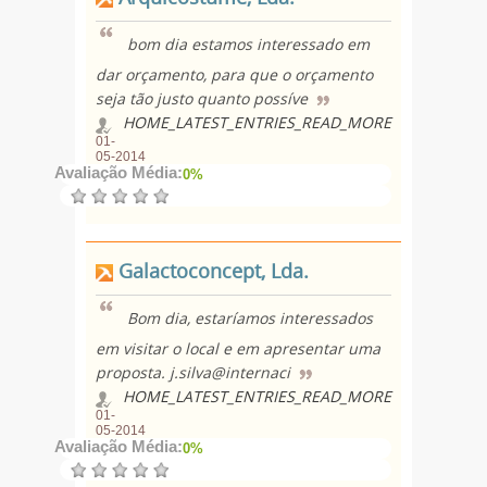
bom dia estamos interessado em
dar orçamento, para que o orçamento
seja tão justo quanto possíve
HOME_LATEST_ENTRIES_READ_MORE
01-
05-2014
Avaliação Média:
0%
Galactoconcept, Lda.
Bom dia, estaríamos interessados
em visitar o local e em apresentar uma
proposta. j.silva@internaci
HOME_LATEST_ENTRIES_READ_MORE
01-
05-2014
Avaliação Média:
0%