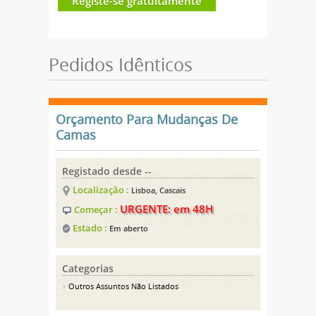
Registe-se gratuitamente
Pedidos Idênticos
Orçamento Para Mudanças De
Camas
Registado desde --
Localização :
Lisboa, Cascais
URGENTE: em 48H
Começar :
Estado :
Em aberto
Categorias
Outros Assuntos Não Listados