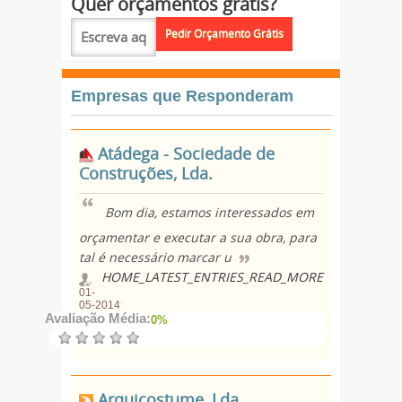
Quer orçamentos grátis?
Empresas que Responderam
Atádega - Sociedade de
Construções, Lda.
Bom dia, estamos interessados em
orçamentar e executar a sua obra, para
tal é necessário marcar u
HOME_LATEST_ENTRIES_READ_MORE
01-
05-2014
Avaliação Média:
0%
Arquicostume, Lda.