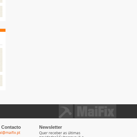
 Contacto
Newsletter
al@maifix.pt
Quer receber as últimas