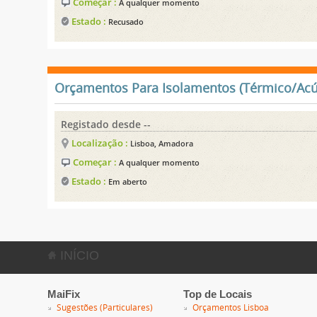
Começar :
A qualquer momento
Estado :
Recusado
Orçamentos Para Isolamentos (Térmico/Acú
Registado desde --
Localização :
Lisboa, Amadora
Começar :
A qualquer momento
Estado :
Em aberto
INÍCIO
MaiFix
Top de Locais
Sugestões (Particulares)
Orçamentos Lisboa