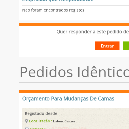
Não foram encontrados registos
Quer responder a este pedido de 
Entrar
Pedidos Idêntic
Orçamento Para Mudanças De Camas
Registado desde --
Localização :
Lisboa, Cascais
URGENTE: em 48H
Começar :