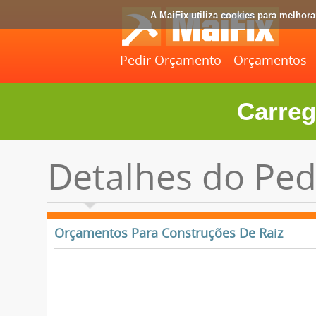
A MaiFix utiliza cookies para melhor
Pedir Orçamento
Orçamentos
Carreg
Detalhes do Ped
Orçamentos Para Construções De Raiz