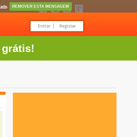
dade
.
REMOVER ESTA MENSAGEM
Entrar
Registar
grátis!