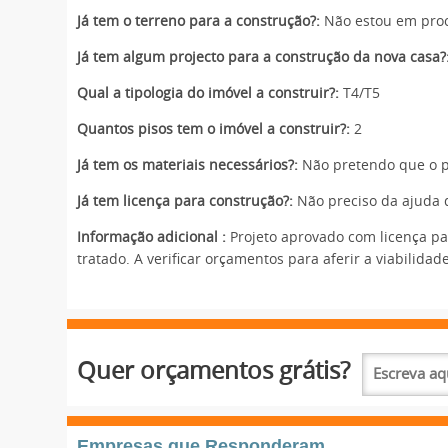
Já tem o terreno para a construção?:
Não estou em proc
Já tem algum projecto para a construção da nova casa?
Qual a tipologia do imóvel a construir?:
T4/T5
Quantos pisos tem o imóvel a construir?:
2
Já tem os materiais necessários?:
Não pretendo que o pr
Já tem licença para construção?:
Não preciso da ajuda d
Informação adicional :
Projeto aprovado com licença pag
tratado. A verificar orçamentos para aferir a viabilidad
Quer orçamentos grátis?
Empresas que Responderam