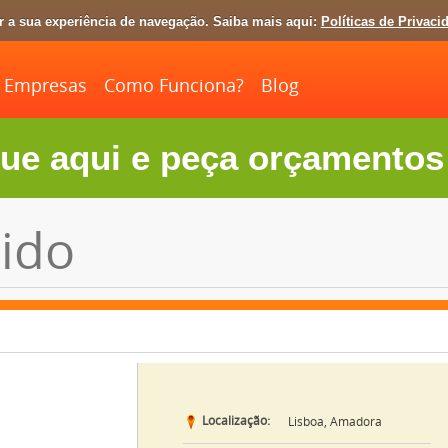
ar a sua experiência de navegação. Saiba mais aqui:
Políticas de Privaci
Empresas
Como Funciona?
Blog
ue aqui e peça orçamentos 
ido
Localização:
Lisboa, Amadora