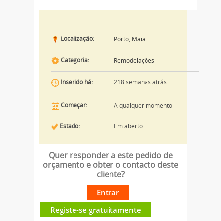
Localização:
Porto, Maia
Categoria:
Remodelações
218 semanas atrás
Inserido há:
Começar:
A qualquer momento
Estado:
Em aberto
Quer responder a este pedido de
orçamento e obter o contacto deste
cliente?
Entrar
Registe-se gratuitamente