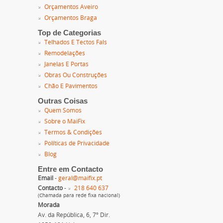
Orçamentos Aveiro
Orçamentos Braga
Top de Categorias
Telhados E Tectos Fals
Remodelações
Janelas E Portas
Obras Ou Construções
Chão E Pavimentos
Outras Coisas
Quem Somos
Sobre o MaiFix
Termos & Condições
Políticas de Privacidade
Blog
Entre em Contacto
Email
-
geral@maifix.pt
Contacto
-
218 640 637
(Chamada para rede fixa nacional)
Morada
Av. da República, 6, 7º Dir.