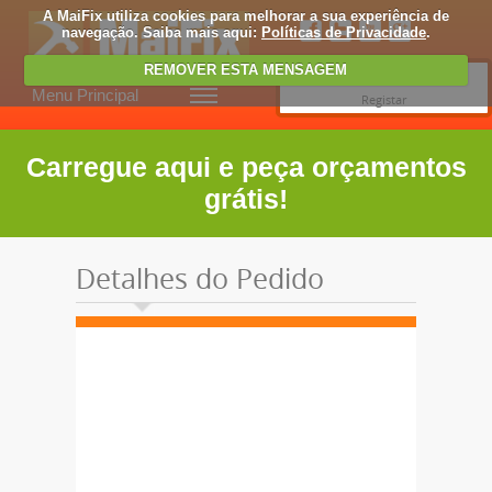
A MaiFix utiliza cookies para melhorar a sua experiência de
navegação. Saiba mais aqui:
Políticas de Privacidade
.
REMOVER ESTA MENSAGEM
Entrar
Menu Principal
Registar
Carregue aqui e peça orçamentos
grátis!
Detalhes do Pedido