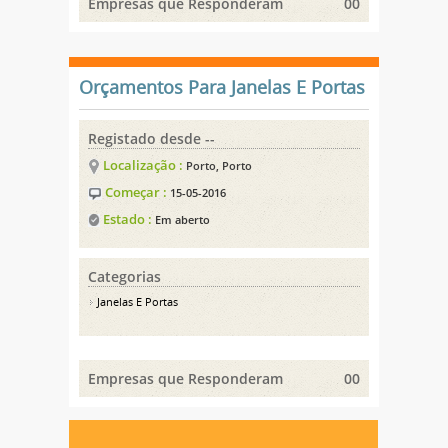
Empresas que Responderam
00
Orçamentos Para Janelas E Portas
Registado desde --
Localização :
Porto, Porto
Começar :
15-05-2016
Estado :
Em aberto
Categorias
Janelas E Portas
Empresas que Responderam
00