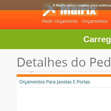
A MaiFix utiliza cookies para melhor
Pedir Orçamento
Orçamentos
Carreg
Detalhes do Ped
Orçamentos Para Janelas E Portas