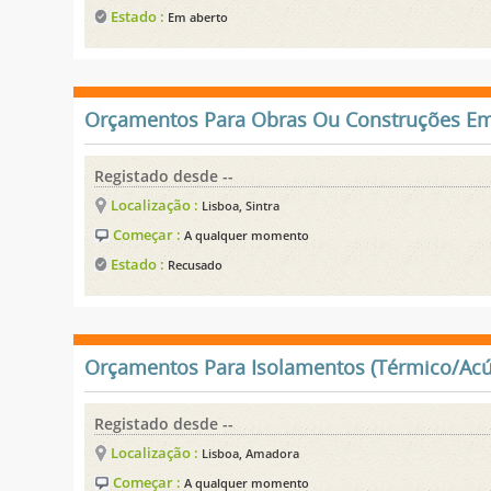
Estado :
Em aberto
Orçamentos Para Obras Ou Construções Em
Registado desde --
Localização :
Lisboa, Sintra
Começar :
A qualquer momento
Estado :
Recusado
Orçamentos Para Isolamentos (Térmico/Acú
Registado desde --
Localização :
Lisboa, Amadora
Começar :
A qualquer momento