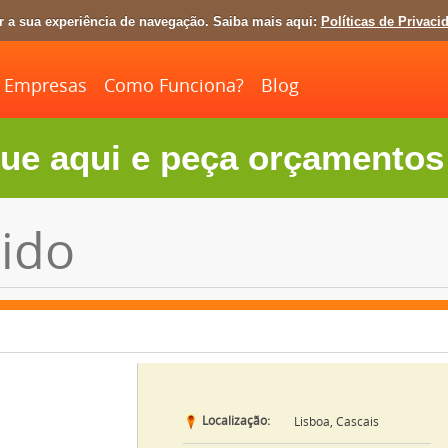
ar a sua experiência de navegação. Saiba mais aqui:
Políticas de Privaci
Empresas
Como Funciona?
Blog
ue aqui e peça orçamentos 
ido
Localização:
Lisboa, Cascais