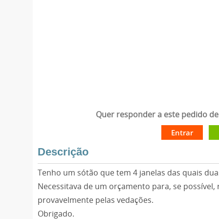
Quer responder a este pedido de 
Entrar
Descrição
Tenho um sótão que tem 4 janelas das quais duas
Necessitava de um orçamento para, se possível, r
provavelmente pelas vedações.
Obrigado.