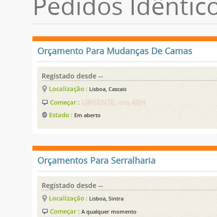
Pedidos Idêntic
Orçamento Para Mudanças De Camas
Registado desde --
Localização :
Lisboa, Cascais
URGENTE: em 48H
Começar :
Estado :
Em aberto
Orçamentos Para Serralharia
Registado desde --
Localização :
Lisboa, Sintra
Começar :
A qualquer momento