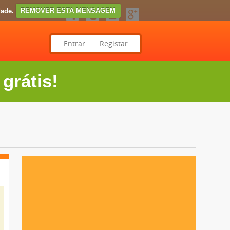
dade
.
REMOVER ESTA MENSAGEM
Entrar
Registar
grátis!