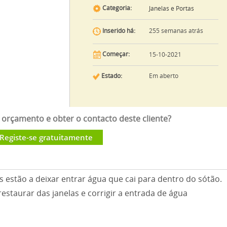
Categoria:
Janelas e Portas
255 semanas atrás
Inserido há:
Começar:
15-10-2021
Estado:
Em aberto
orçamento e obter o contacto deste cliente?
Registe-se gratuitamente
 estão a deixar entrar água que cai para dentro do sótão.
estaurar das janelas e corrigir a entrada de água