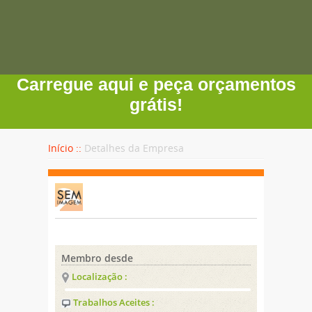
Carregue aqui e peça orçamentos
grátis!
Início ::
Detalhes da Empresa
Membro desde
Localização :
Trabalhos Aceites :