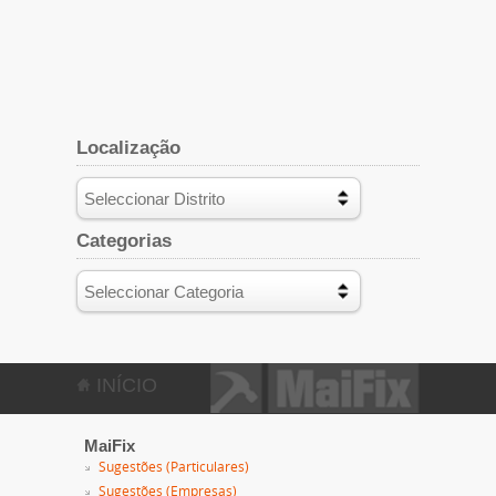
Localização
Categorias
INÍCIO
MaiFix
Sugestões (Particulares)
Sugestões (Empresas)