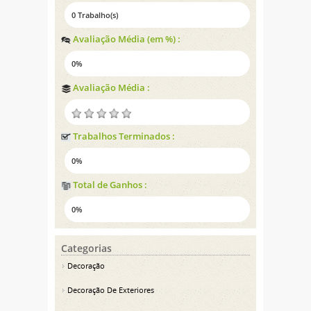
0 Trabalho(s)
Avaliação Média (em %) :
0%
Avaliação Média :
Trabalhos Terminados :
0%
Total de Ganhos :
0%
Categorias
Decoração
Decoração De Exteriores