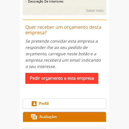
Decoração De Interiores
Saber mais
Quer receber um orçamento desta
empresa?
Se pretende convidar esta empresa a
responder-lhe ao seu pedido de
orçamento, carregue neste botão e a
empresa receberá um email indicando
o seu interesse.
Perfil
Avaliações