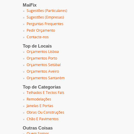
MaiFix
Sugestões (Particulares)
Sugestões (Empresas)
Perguntas Frequentes
Pedir Orçamento
Contacte-nos
Top de Locais
Orçamentos Lisboa
Orçamentos Porto
Orçamentos Setúbal
Orçamentos Aveiro
Orçamentos Santarém
Top de Categorias
Telhados E Tectos Fals
Remodelações
Janelas E Portas
Obras Ou Construções
Chão E Pavimentos
Outras Coisas
Quem Somos