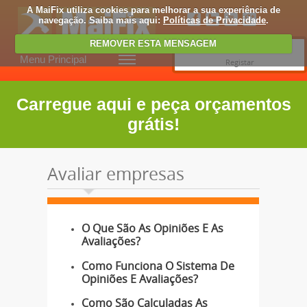
A MaiFix utiliza cookies para melhorar a sua experiência de
navegação. Saiba mais aqui:
Políticas de Privacidade
.
REMOVER ESTA MENSAGEM
Entrar
Menu Principal
Registar
Carregue aqui e peça orçamentos
grátis!
Avaliar empresas
O Que São As Opiniões E As
Avaliações?
Como Funciona O Sistema De
Opiniões E Avaliações?
Como São Calculadas As