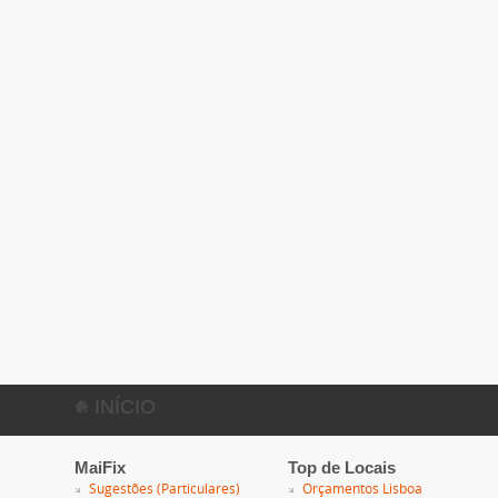
INÍCIO
MaiFix
Top de Locais
Sugestões (Particulares)
Orçamentos Lisboa