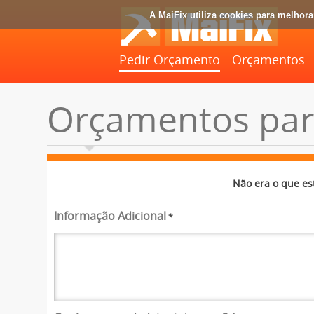
A MaiFix utiliza cookies para melhor
Pedir Orçamento
Orçamentos
Orçamentos par
Não era o que es
Informação Adicional
*