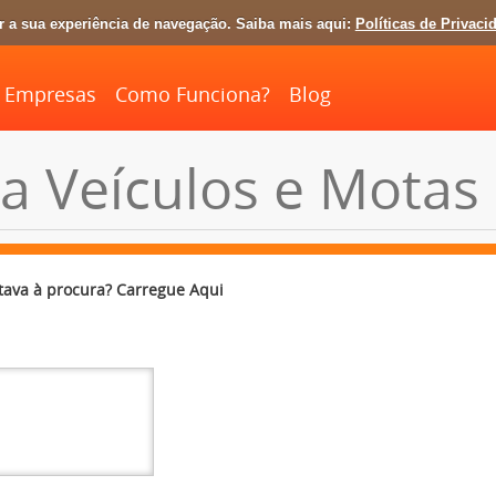
ar a sua experiência de navegação. Saiba mais aqui:
Políticas de Privaci
Empresas
Como Funciona?
Blog
a Veículos e Motas
tava à procura? Carregue Aqui