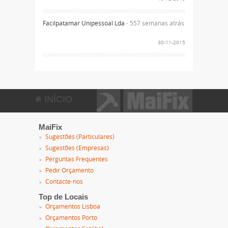
Facilpatamar Unipessoal Lda
- 557 semanas atrás
30-11-2015
INÍCIO
MaiFix
Sugestões (Particulares)
Sugestões (Empresas)
Perguntas Frequentes
Pedir Orçamento
Contacte-nos
Top de Locais
Orçamentos Lisboa
Orçamentos Porto