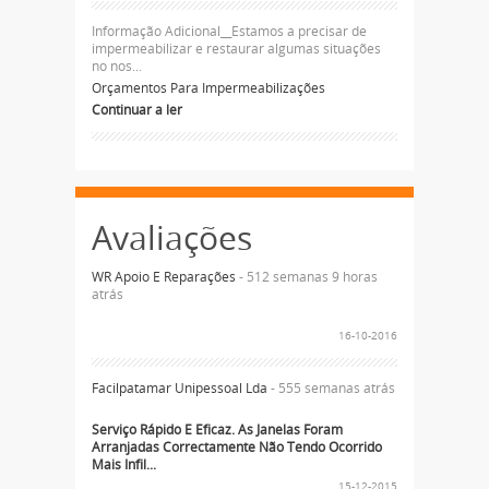
Informação Adicional__Estamos a precisar de
impermeabilizar e restaurar algumas situações
no nos...
Orçamentos Para Impermeabilizações
Continuar a ler
Avaliações
WR Apoio E Reparações
- 512 semanas 9 horas
atrás
16-10-2016
Facilpatamar Unipessoal Lda
- 555 semanas atrás
Serviço Rápido E Eficaz. As Janelas Foram
Arranjadas Correctamente Não Tendo Ocorrido
Mais Infil...
15-12-2015