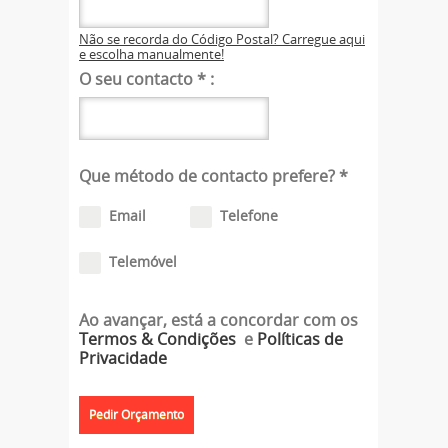
Não se recorda do Código Postal? Carregue aqui
e escolha manualmente!
O seu contacto
*
:
Que método de contacto prefere?
*
Email
Telefone
Telemóvel
Ao avançar, está a concordar com os
Termos & Condições
e
Políticas de
Privacidade