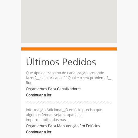
Últimos Pedidos
Que tipo de trabalho de canalização pretende
fazer?__Instalar canos^^Qual é o seu problema?__
Rut...
Orçamentos Para Canalizadores
Continuar a ler
Informação Adicional__O edificio precisa que
algumas fendas sejam tapadas e
impermeabilizadas nas ...
Orçamentos Para Manutenção Em Edifícios
Continuar a ler