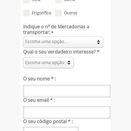
Frigorífico
Outros
Indique o nº de Mercadorias a
transportar:
*
Qual o seu verdadeiro interesse?
*
O seu nome
*
:
O seu email
*
:
O seu código postal
*
: