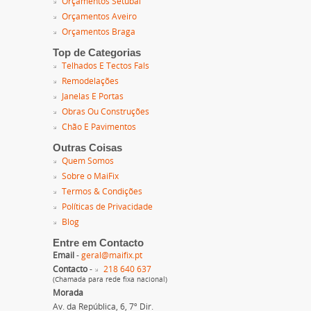
Orçamentos Setúbal
Orçamentos Aveiro
Orçamentos Braga
Top de Categorias
Telhados E Tectos Fals
Remodelações
Janelas E Portas
Obras Ou Construções
Chão E Pavimentos
Outras Coisas
Quem Somos
Sobre o MaiFix
Termos & Condições
Políticas de Privacidade
Blog
Entre em Contacto
Email
-
geral@maifix.pt
Contacto
-
218 640 637
(Chamada para rede fixa nacional)
Morada
Av. da República, 6, 7º Dir.