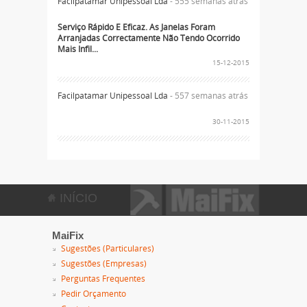
Facilpatamar Unipessoal Lda
- 555 semanas atrás
Serviço Rápido E Eficaz. As Janelas Foram
Arranjadas Correctamente Não Tendo Ocorrido
Mais Infil...
15-12-2015
Facilpatamar Unipessoal Lda
- 557 semanas atrás
30-11-2015
INÍCIO
MaiFix
Sugestões (Particulares)
Sugestões (Empresas)
Perguntas Frequentes
Pedir Orçamento