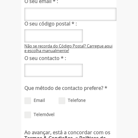
O seu email
*
:
O seu código postal
*
:
Não se recorda do Código Postal? Carregue aqui
e escolha manualmente!
O seu contacto
*
:
Que método de contacto prefere?
*
Email
Telefone
Telemóvel
Ao avançar, está a concordar com os