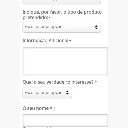
Indique, por favor, o tipo de produto
pretendido:
*
Informação Adicional
*
Qual o seu verdadeiro interesse?
*
O seu nome
*
: