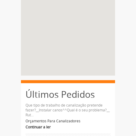
Últimos Pedidos
Que tipo de trabalho de canalização pretende
fazer?__Instalar canos^^Qual é o seu problema?__
Rut...
Orçamentos Para Canalizadores
Continuar a ler