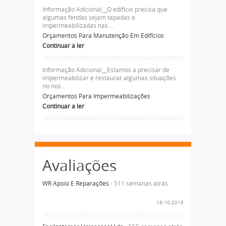
Informação Adicional__O edificio precisa que
algumas fendas sejam tapadas e
impermeabilizadas nas ...
Orçamentos Para Manutenção Em Edifícios
Continuar a ler
Informação Adicional__Estamos a precisar de
impermeabilizar e restaurar algumas situações
no nos...
Orçamentos Para Impermeabilizações
Continuar a ler
Avaliações
WR Apoio E Reparações
- 511 semanas atrás
16-10-2016