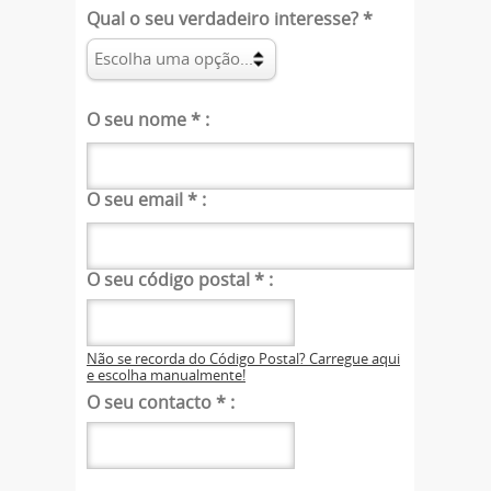
Qual o seu verdadeiro interesse?
*
O seu nome
*
:
O seu email
*
:
O seu código postal
*
:
Não se recorda do Código Postal? Carregue aqui
e escolha manualmente!
O seu contacto
*
: