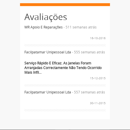
Avaliações
WR Apoio E Reparações
- 511 semanas atrás
16-10-2016
Facilpatamar Unipessoal Lda
- 555 semanas atrás
Serviço Rápido E Eficaz. As Janelas Foram
Arranjadas Correctamente Não Tendo Ocorrido
Mais Infil...
15-12-2015
Facilpatamar Unipessoal Lda
- 557 semanas atrás
30-11-2015