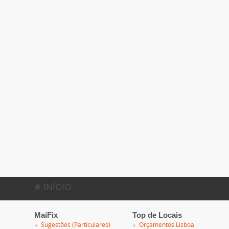
INÍCIO
MaiFix
Top de Locais
Sugestões (Particulares)
Orçamentos Lisboa