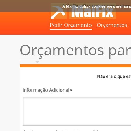
A MaiFix utiliza cookies para melhor
Pedir Orçamento
Orçamentos
Orçamentos par
Não era o que es
Informação Adicional
*