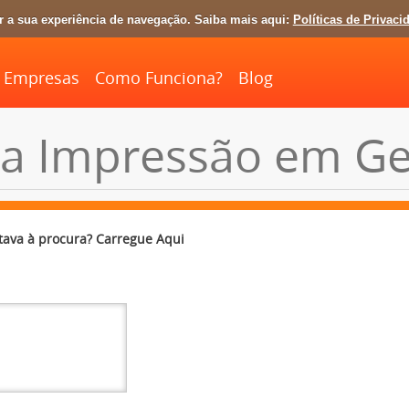
ar a sua experiência de navegação. Saiba mais aqui:
Políticas de Privaci
Empresas
Como Funciona?
Blog
a Impressão em Ge
tava à procura? Carregue Aqui