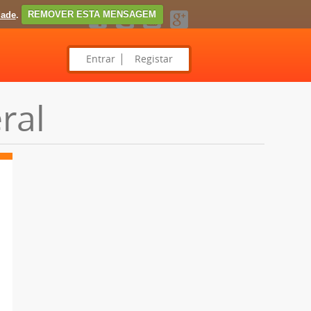
dade
.
REMOVER ESTA MENSAGEM
Entrar
Registar
ral