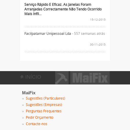
Serviço Rápido E Eficaz. As Janelas Foram
Arranjadas Correctamente Não Tendo Ocorrido
Mais Infil...
15-12-2015
Facilpatamar Unipessoal Lda
- 557 semanas atrás
30-11-2015
INÍCIO
MaiFix
Sugestões (Particulares)
Sugestões (Empresas)
Perguntas Frequentes
Pedir Orçamento
Contacte-nos