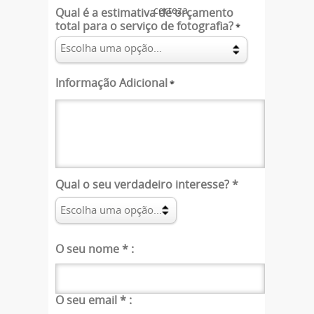
certeza
Qual é a estimativa de orçamento
total para o serviço de fotografia?
*
Informação Adicional
*
Qual o seu verdadeiro interesse?
*
O seu nome
*
:
O seu email
*
: