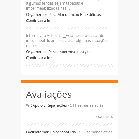
algumas fendas sejam tapadas e
impermeabilizadas nas ...
Orçamentos Para Manutenção Em Edifícios
Continuar a ler
Informação Adicional__Estamos a precisar de
impermeabilizar e restaurar algumas situações
no nos...
Orçamentos Para Impermeabilizações
Continuar a ler
Avaliações
WR Apoio E Reparações
- 511 semanas atrás
16-10-2016
Facilpatamar Unipessoal Lda
- 555 semanas atrás