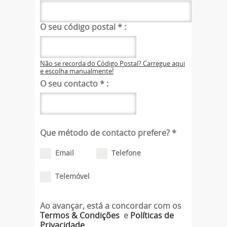
O seu código postal
*
:
Não se recorda do Código Postal? Carregue aqui
e escolha manualmente!
O seu contacto
*
:
Que método de contacto prefere?
*
Email
Telefone
Telemóvel
Ao avançar, está a concordar com os
Termos & Condições
e
Políticas de
Privacidade