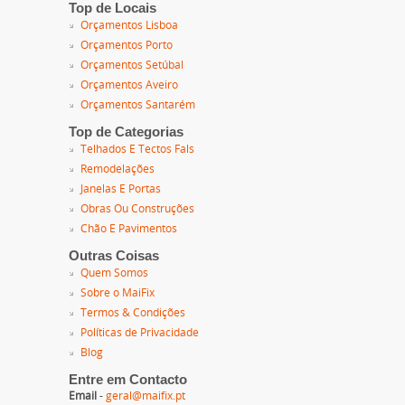
Top de Locais
Orçamentos Lisboa
Orçamentos Porto
Orçamentos Setúbal
Orçamentos Aveiro
Orçamentos Santarém
Top de Categorias
Telhados E Tectos Fals
Remodelações
Janelas E Portas
Obras Ou Construções
Chão E Pavimentos
Outras Coisas
Quem Somos
Sobre o MaiFix
Termos & Condições
Políticas de Privacidade
Blog
Entre em Contacto
Email
-
geral@maifix.pt