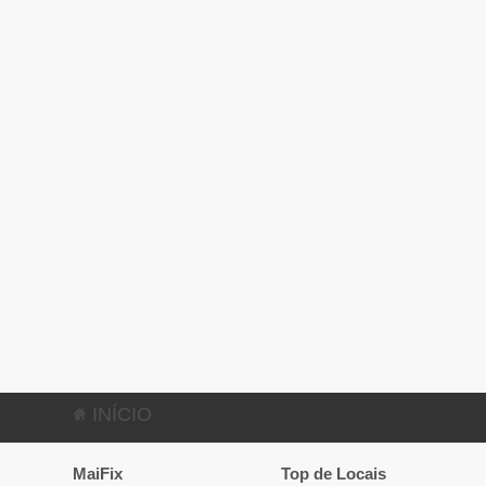
INÍCIO
MaiFix
Top de Locais