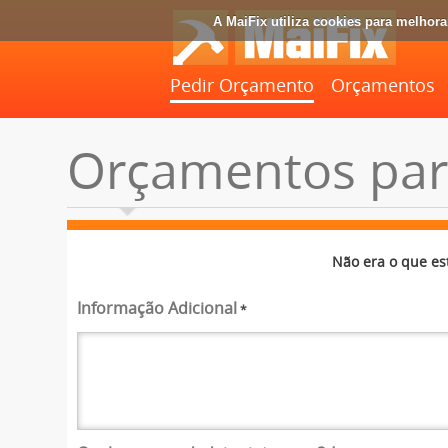
A MaiFix utiliza cookies para melhor
Pedir Orçamento
Orçamentos
Orçamentos para
Não era o que es
Informação Adicional
*