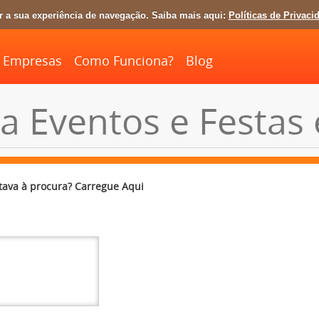
ar a sua experiência de navegação. Saiba mais aqui:
Políticas de Privaci
Empresas
Como Funciona?
Blog
 Eventos e Festas
tava à procura? Carregue Aqui