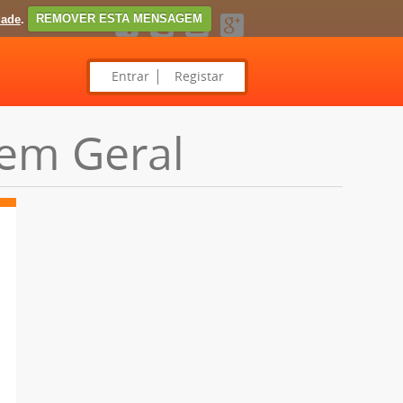
dade
.
REMOVER ESTA MENSAGEM
Entrar
Registar
 em Geral