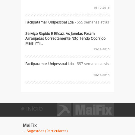
16-10-2016
Facilpatamar Unipessoal Lda
- 555 semanas atrás
Serviço Rápido E Eficaz. As Janelas Foram
Arranjadas Correctamente Não Tendo Ocorrido
Mais Infil...
15-12-2015
Facilpatamar Unipessoal Lda
- 557 semanas atrás
30-11-2015
INÍCIO
MaiFix
Sugestões (Particulares)