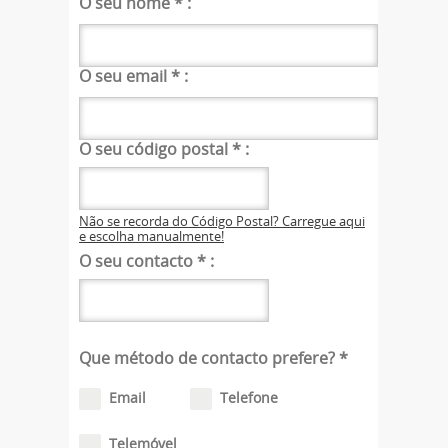
O seu nome
*
:
O seu email
*
:
O seu código postal
*
:
Não se recorda do Código Postal? Carregue aqui
e escolha manualmente!
O seu contacto
*
:
Que método de contacto prefere?
*
Email
Telefone
Telemóvel