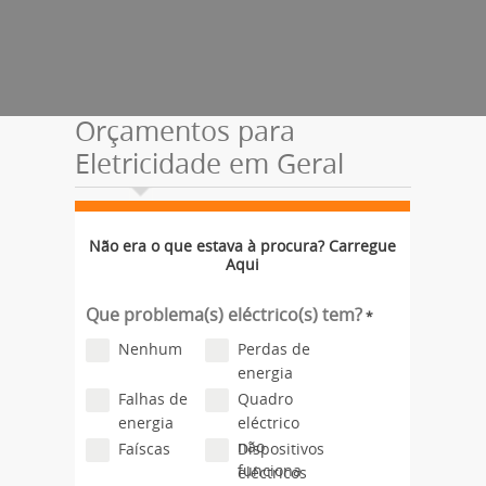
Orçamentos para
Eletricidade em Geral
Não era o que estava à procura? Carregue
Aqui
Que problema(s) eléctrico(s) tem?
*
Nenhum
Perdas de
energia
Falhas de
Quadro
energia
eléctrico
não
Faíscas
Dispositivos
funciona
eléctricos