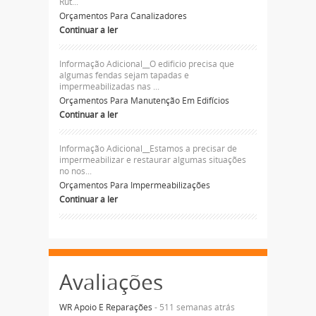
Rut...
Orçamentos Para Canalizadores
Continuar a ler
Informação Adicional__O edificio precisa que
algumas fendas sejam tapadas e
impermeabilizadas nas ...
Orçamentos Para Manutenção Em Edifícios
Continuar a ler
Informação Adicional__Estamos a precisar de
impermeabilizar e restaurar algumas situações
no nos...
Orçamentos Para Impermeabilizações
Continuar a ler
Avaliações
WR Apoio E Reparações
- 511 semanas atrás