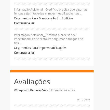
Informação Adicional__O edificio precisa que algumas
fendas sejam tapadas e impermeabilizadas nas ...
Orçamentos Para Manutenção Em Edifícios
Continuar a ler
Informação Adicional__Estamos a precisar de
impermeabilizar e restaurar algumas situações no
nos...
Orçamentos Para Impermeabilizações
Continuar a ler
Avaliações
WR Apoio E Reparações
- 511 semanas atrás
16-10-2016