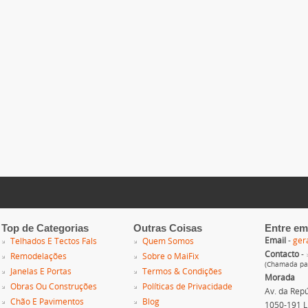
Top de Categorias
Outras Coisas
Entre em
Email
-
ger
Telhados E Tectos Fals
Quem Somos
Contacto
-
Remodelações
Sobre o MaiFix
(Chamada par
Janelas E Portas
Termos & Condições
Morada
Obras Ou Construções
Políticas de Privacidade
Av. da Repúb
Chão E Pavimentos
Blog
1050-191 L