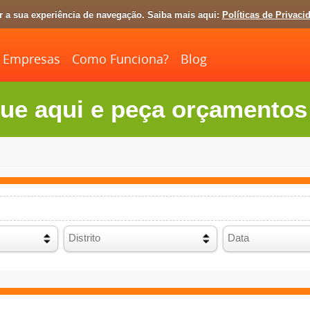
ar a sua experiência de navegação. Saiba mais aqui:
Políticas de Privaci
Empresas
Como Funciona?
Blog
ue aqui e peça orçamentos 