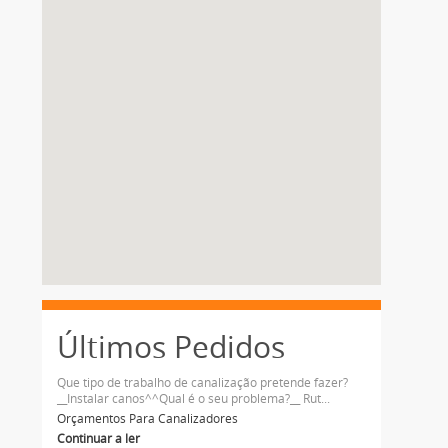
Últimos Pedidos
Que tipo de trabalho de canalização pretende fazer?
__Instalar canos^^Qual é o seu problema?__ Rut...
Orçamentos Para Canalizadores
Continuar a ler