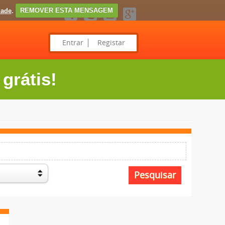
dade
.
REMOVER ESTA MENSAGEM
Entrar
Registar
grátis!