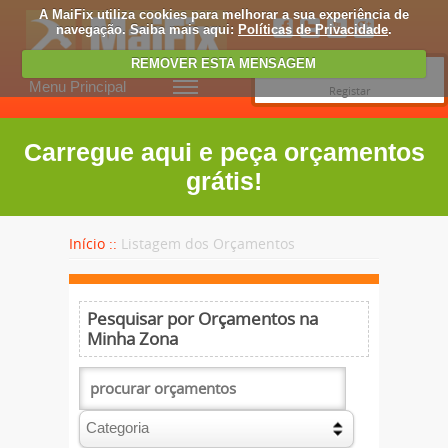
A MaiFix utiliza cookies para melhorar a sua experiência de
navegação. Saiba mais aqui:
Políticas de Privacidade
.
REMOVER ESTA MENSAGEM
Entrar
Menu Principal
Registar
Carregue aqui e peça orçamentos
grátis!
Início ::
Listagem dos Orçamentos
Pesquisar por Orçamentos na
Minha Zona