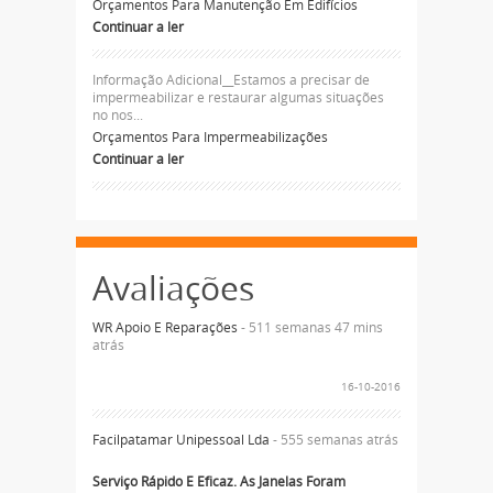
Orçamentos Para Manutenção Em Edifícios
Continuar a ler
Informação Adicional__Estamos a precisar de
impermeabilizar e restaurar algumas situações
no nos...
Orçamentos Para Impermeabilizações
Continuar a ler
Avaliações
WR Apoio E Reparações
- 511 semanas 47 mins
atrás
16-10-2016
Facilpatamar Unipessoal Lda
- 555 semanas atrás
Serviço Rápido E Eficaz. As Janelas Foram