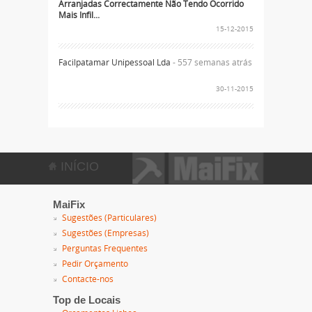
Arranjadas Correctamente Não Tendo Ocorrido
Mais Infil...
15-12-2015
Facilpatamar Unipessoal Lda
- 557 semanas atrás
30-11-2015
INÍCIO
MaiFix
Sugestões (Particulares)
Sugestões (Empresas)
Perguntas Frequentes
Pedir Orçamento
Contacte-nos
Top de Locais