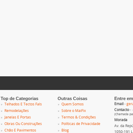
Top de Categorias
Outras Coisas
Entre em
Email
-
ger
Telhados E Tectos Fals
Quem Somos
Contacto
-
Remodelações
Sobre o MaiFix
(Chamada par
Janelas E Portas
Termos & Condições
Morada
Obras Ou Construções
Políticas de Privacidade
Av. da Repúb
Chão E Pavimentos
Blog
1050-191 L