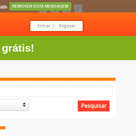
dade
.
REMOVER ESTA MENSAGEM
Entrar
Registar
grátis!