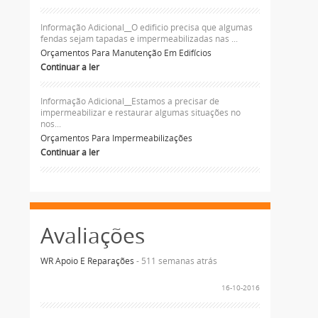
Informação Adicional__O edificio precisa que algumas
fendas sejam tapadas e impermeabilizadas nas ...
Orçamentos Para Manutenção Em Edifícios
Continuar a ler
Informação Adicional__Estamos a precisar de
impermeabilizar e restaurar algumas situações no
nos...
Orçamentos Para Impermeabilizações
Continuar a ler
Avaliações
WR Apoio E Reparações
- 511 semanas atrás
16-10-2016