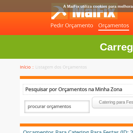
A MaiFix utiliza cookies para melhor
Pedir Orçamento
Orçamentos
Carreg
Início ::
Listagem dos Orçamentos
Pesquisar por Orçamentos na Minha Zona
Orçamentos Para Catering Para Festas (ID: 