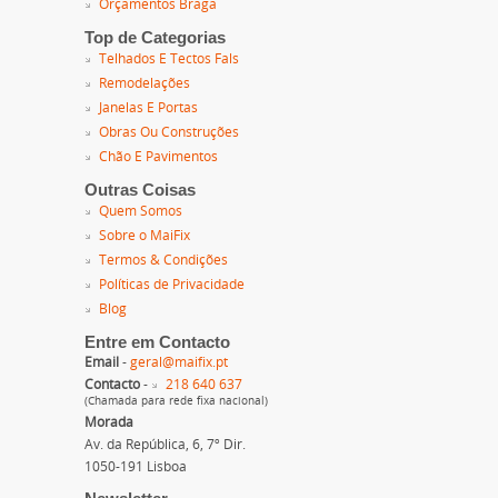
Orçamentos Braga
Top de Categorias
Telhados E Tectos Fals
Remodelações
Janelas E Portas
Obras Ou Construções
Chão E Pavimentos
Outras Coisas
Quem Somos
Sobre o MaiFix
Termos & Condições
Políticas de Privacidade
Blog
Entre em Contacto
Email
-
geral@maifix.pt
Contacto
-
218 640 637
(Chamada para rede fixa nacional)
Morada
Av. da República, 6, 7º Dir.
1050-191 Lisboa