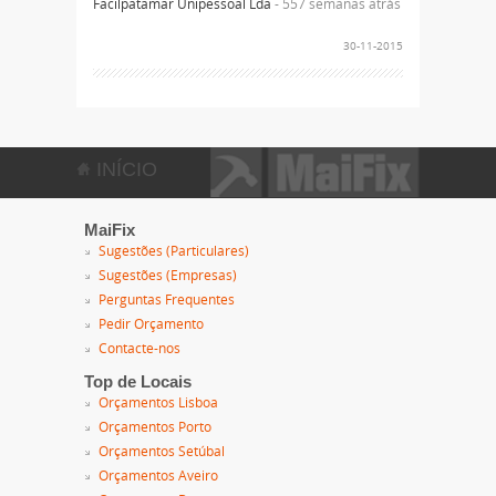
Facilpatamar Unipessoal Lda
- 557 semanas atrás
30-11-2015
INÍCIO
MaiFix
Sugestões (Particulares)
Sugestões (Empresas)
Perguntas Frequentes
Pedir Orçamento
Contacte-nos
Top de Locais
Orçamentos Lisboa
Orçamentos Porto
Orçamentos Setúbal
Orçamentos Aveiro