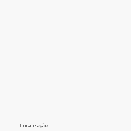
Localização