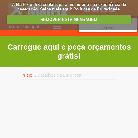
A MaiFix utiliza cookies para melhorar a sua experiência de
navegação. Saiba mais aqui:
Políticas de Privacidade
.
REMOVER ESTA MENSAGEM
Entrar
Menu Principal
Registar
Carregue aqui e peça orçamentos
grátis!
Início ::
Detalhes da Empresa