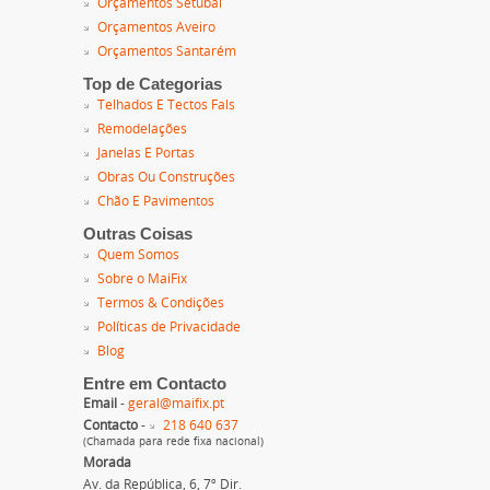
Orçamentos Setúbal
Orçamentos Aveiro
Orçamentos Santarém
Top de Categorias
Telhados E Tectos Fals
Remodelações
Janelas E Portas
Obras Ou Construções
Chão E Pavimentos
Outras Coisas
Quem Somos
Sobre o MaiFix
Termos & Condições
Políticas de Privacidade
Blog
Entre em Contacto
Email
-
geral@maifix.pt
Contacto
-
218 640 637
(Chamada para rede fixa nacional)
Morada
Av. da República, 6, 7º Dir.