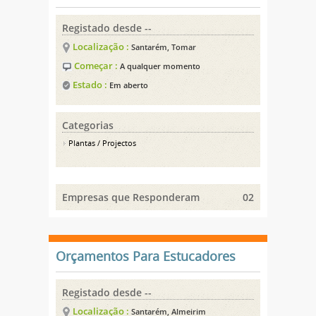
Registado desde --
Localização :
Santarém, Tomar
Começar :
A qualquer momento
Estado :
Em aberto
Categorias
Plantas / Projectos
Empresas que Responderam
02
Orçamentos Para Estucadores
Registado desde --
Localização :
Santarém, Almeirim