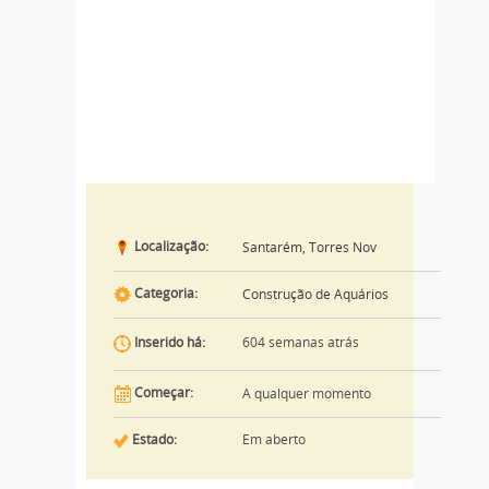
Localização:
Santarém, Torres Nov
Categoria:
Construção de Aquários
604 semanas atrás
Inserido há:
Começar:
A qualquer momento
Estado:
Em aberto