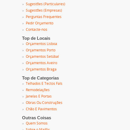
Sugestões (Particulares)
Sugestões (Empresas)
Perguntas Frequentes
Pedir Orçamento
Contacte-nos
Top de Locais
Orçamentos Lisboa
Orçamentos Porto
Orçamentos Setúbal
Orçamentos Aveiro
Orçamentos Braga
Top de Categorias
Telhados E Tectos Fals
Remodelações
Janelas E Portas
Obras Ou Construções
Chão E Pavimentos
Outras Coisas
Quem Somos
Sobre o MaiFix