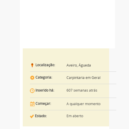
Localização:
Aveiro, Águeda
Categoria:
Carpintaria em Geral
607 semanas atrás
Inserido há:
Começar:
A qualquer momento
Estado:
Em aberto