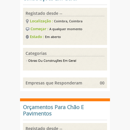
Registado desde --
Localização :
Coimbra, Coimbra
Começar :
A qualquer momento
Estado :
Em aberto
Categorias
Obras Ou Construções Em Geral
Empresas que Responderam
00
Orçamentos Para Chão E
Pavimentos
Registado desde --