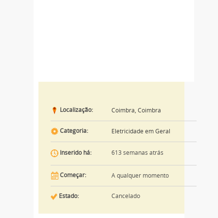
Localização:
Coimbra, Coimbra
Categoria:
Eletricidade em Geral
613 semanas atrás
Inserido há:
Começar:
A qualquer momento
Estado:
Cancelado