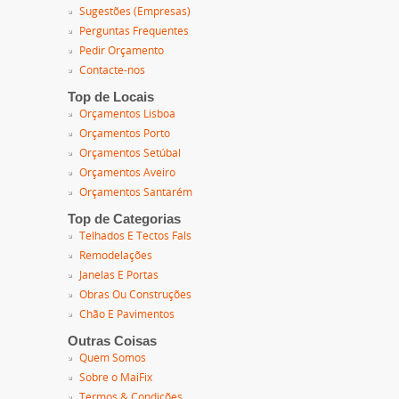
Sugestões (Empresas)
Perguntas Frequentes
Pedir Orçamento
Contacte-nos
Top de Locais
Orçamentos Lisboa
Orçamentos Porto
Orçamentos Setúbal
Orçamentos Aveiro
Orçamentos Santarém
Top de Categorias
Telhados E Tectos Fals
Remodelações
Janelas E Portas
Obras Ou Construções
Chão E Pavimentos
Outras Coisas
Quem Somos
Sobre o MaiFix
Termos & Condições