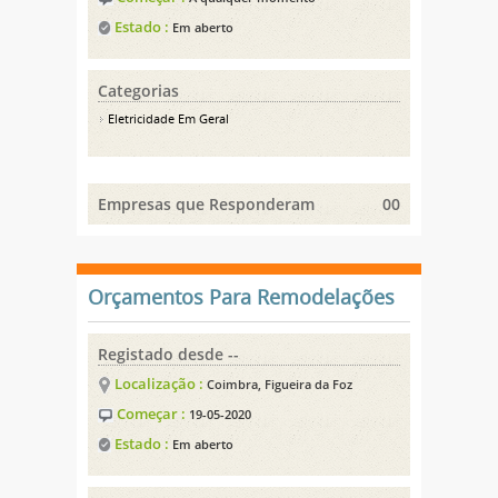
Estado :
Em aberto
Categorias
Eletricidade Em Geral
Empresas que Responderam
00
Orçamentos Para Remodelações
Registado desde --
Localização :
Coimbra, Figueira da Foz
Começar :
19-05-2020
Estado :
Em aberto