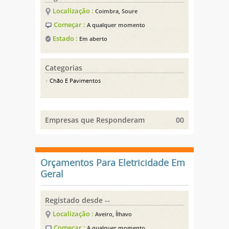
Localização :
Coimbra, Soure
Começar :
A qualquer momento
Estado :
Em aberto
Categorias
Chão E Pavimentos
Empresas que Responderam
00
Orçamentos Para Eletricidade Em
Geral
Registado desde --
Localização :
Aveiro, Ílhavo
Começar :
A qualquer momento