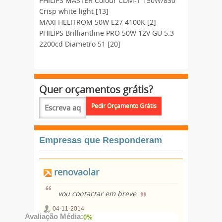
PHILIPS MASTER Colour CDM-T 150W/830
Crisp white light [13]
MAXI HELITROM 50W E27 4100K [2]
PHILIPS Brilliantline PRO 50W 12V GU 5.3
2200cd Diametro 51 [20]
Quer orçamentos grátis?
Empresas que Responderam
renovaolar
vou contactar em breve
04-11-2014
Avaliação Média:
0%