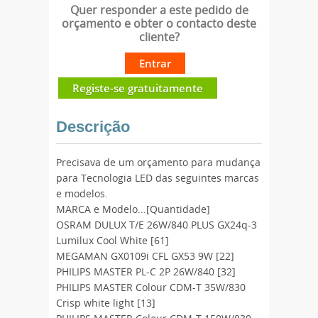
Quer responder a este pedido de
orçamento e obter o contacto deste
cliente?
Entrar
Registe-se gratuitamente
Descrição
Precisava de um orçamento para mudança
para Tecnologia LED das seguintes marcas
e modelos.
MARCA e Modelo...[Quantidade]
OSRAM DULUX T/E 26W/840 PLUS GX24q-3
Lumilux Cool White [61]
MEGAMAN GX0109i CFL GX53 9W [22]
PHILIPS MASTER PL-C 2P 26W/840 [32]
PHILIPS MASTER Colour CDM-T 35W/830
Crisp white light [13]