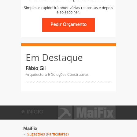
Simples e rápido! Irá obter várias respostas e depois
é só escolher.
Em Destaque
Fábio Gil
Arquitectura E Soluções Construtivas
INÍCIO
MaiFix
Sugestões (Particulares)