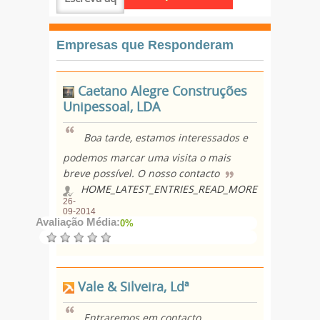
Empresas que Responderam
Caetano Alegre Construções
Unipessoal, LDA
Boa tarde, estamos interessados e
podemos marcar uma visita o mais
breve possível. O nosso contacto
HOME_LATEST_ENTRIES_READ_MORE
26-
09-2014
Avaliação Média:
0%
Vale & Silveira, Ldª
Entraremos em contacto